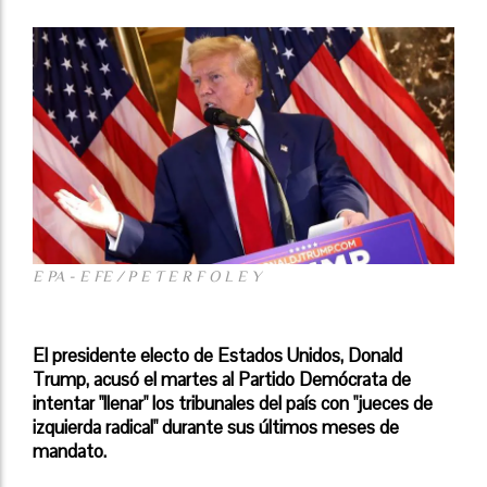
E PA - E FE / P E T E R F O L E Y
El presidente electo de Estados Unidos, Donald
Trump, acusó el martes al Partido Demócrata de
intentar "llenar" los tribunales del país con "jueces de
izquierda radical" durante sus últimos meses de
mandato.