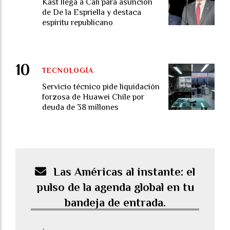
Kast llega a Cali para asunción
de De la Espriella y destaca
espíritu republicano
TECNOLOGÍA
Servicio técnico pide liquidación
forzosa de Huawei Chile por
deuda de 38 millones
Las Américas al instante: el
pulso de la agenda global en tu
bandeja de entrada.