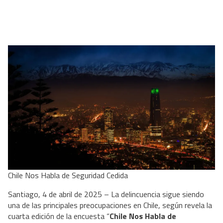
Chile Nos Habla de Seguridad Cedida
Santiago, 4 de abril de 2025 – La delincuencia sigue siendo
una de las principales preocupaciones en Chile, según revela la
cuarta edición de la encuesta “
Chile Nos Habla de