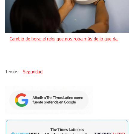
Cambio de hora: el reloj que nos roba más de lo que da
Seguridad