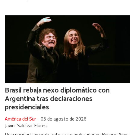
Brasil rebaja nexo diplomático con
Argentina tras declaraciones
presidenciales
América del Sur
05 de agosto de 2026
Javier Saldívar Flores
Descripción: Itamaraty retira a su embajador en Buenos Aires