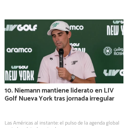
Niemann mantiene liderato en LIV
Golf Nueva York tras jornada irregular
Las Américas al instante: el pulso de la agenda global