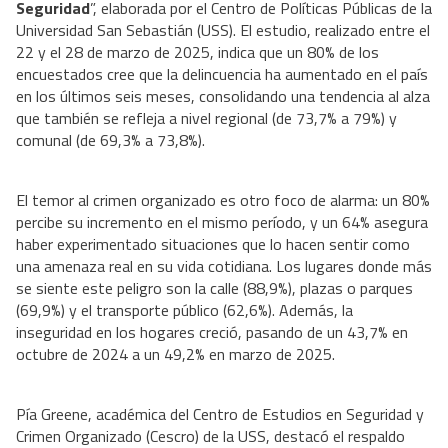
Seguridad
”, elaborada por el Centro de Políticas Públicas de la
Universidad San Sebastián (USS). El estudio, realizado entre el
22 y el 28 de marzo de 2025, indica que un 80% de los
encuestados cree que la delincuencia ha aumentado en el país
en los últimos seis meses, consolidando una tendencia al alza
que también se refleja a nivel regional (de 73,7% a 79%) y
comunal (de 69,3% a 73,8%).
El temor al crimen organizado es otro foco de alarma: un 80%
percibe su incremento en el mismo período, y un 64% asegura
haber experimentado situaciones que lo hacen sentir como
una amenaza real en su vida cotidiana. Los lugares donde más
se siente este peligro son la calle (88,9%), plazas o parques
(69,9%) y el transporte público (62,6%). Además, la
inseguridad en los hogares creció, pasando de un 43,7% en
octubre de 2024 a un 49,2% en marzo de 2025.
Pía Greene, académica del Centro de Estudios en Seguridad y
Crimen Organizado (Cescro) de la USS, destacó el respaldo