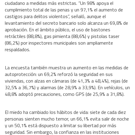
ciudadano a medidas más estrictas. “Un 98% apoya el
cumplimiento total de las penas y un 97,1% el aumento de
castigos para delitos violentos”, señaló, aunque el
levantamiento del secreto bancario solo alcanza un 69,8% de
aprobación. En el ámbito público, el uso de bastones
retráctiles (88,8%), gas pimienta (88,6%) y pistolas taser
(86,2%) por inspectores municipales son ampliamente
respaldados.
La encuesta también muestra un aumento en las medidas de
autoprotección: un 69,2% reforzó la seguridad en sus
viviendas, con alzas en cámaras (de 41,3% a 48,4%), rejas (de
32,5% a 36,7%) y alarmas (de 28,9% a 33,9%). En vehículos, un
48,8% adoptó precauciones, como GPS (de 25,9% a 31,8%).
El miedo ha cambiado los hábitos de vida: siete de cada diez
personas sienten mucho temor, un 66,1% evita salir de noche
y un 50,1% está dispuesto a limitar su libertad por más
seguridad. Sin embargo, la confianza en las instituciones