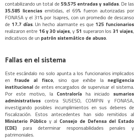
contabilizando un total de
59.575 entradas y salidas
. De las
35.585 licencias
emitidas, el 69% fueron autorizadas por
FONASA y el 31% por Isapres, con un promedio de descanso
de
17.7 días
. Un hecho alarmante es que
125 funcionarios
realizaron entre
16 y 30 viajes
, y
51
superaron los
31 viajes
,
indicativos de un
patrón sistemático de abuso
.
Fallas en el sistema
Este escándalo no solo apunta a los funcionarios implicados
en
fraude al fisco
, sino que exhibe la
negligencia
institucional
de entes encargados de supervisar el sistema.
Por este motivo, la
Contraloría
ha iniciado
sumarios
administrativos
contra SUSESO, COMPIN y FONASA,
investigando posibles incumplimientos en sus deberes de
fiscalización. Estos antecedentes han sido remitidos al
Ministerio Público
y al
Consejo de Defensa del Estado
(CDE)
para determinar responsabilidades penales y
patrimoniales.