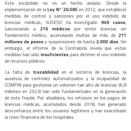
Este escándalo no es un hecho aislado. Desde la
implementación de la
Ley N° 20.585
en 2012, que estableció
medidas de control y sanciones por el uso indebido de
licencias médicas, SUSESO ha investigado
949 casos
,
sancionando a
216 médicos
por emitir licencias sin
fundamento médico, acumulando multas de más de
211
millones de pesos
y suspensiones de hasta
2.000 días
. Sin
embargo, el informe de la Contraloría revela que estas
medidas han sido
insuficientes
para detener el uso indebido
de recursos públicos.
La falta de
trazabilidad
en el sistema de licencias, la
ausencia de controles automatizados y la incapacidad de
COMPIN para gestionar un volumen tan alto de licencias (6,8
millones en 2023) han sido fundamentales en la generación
de este fraude. Por añadidura, los retrasos en los pagos de
licencias médicas, acumulados desde 2018, han generado
desconfianza entre los usuarios legítimos y han exacerbado
la crisis financiera de los hospitales.