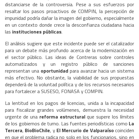
distanciarse de la controversia. Pese a sus esfuerzos por
resaltar los pasos proactivos de COMPIN, la percepción de
impunidad podría dañar la imagen del gobierno, especialmente
en un contexto donde crece la desconfianza ciudadana hacia
las
instituciones públicas
.
El análisis sugiere que este incidente puede ser el catalizador
para un debate más profundo acerca de la modernización en
el sector público. Las ideas de Contreras sobre controles
automatizados y un registro público de sanciones
representan una
oportunidad
para avanzar hacia un sistema
más efectivo. No obstante, la viabilidad de sus propuestas
dependerá de la voluntad política y de los recursos necesarios
para fortalecer a SUSESO, FONASA y COMPIN.
La lentitud en los pagos de licencias, unida a la incapacidad
para fiscalizar grandes volúmenes, demuestra la necesidad
urgente de una
reforma estructural
que supere los límites
de los gobiernos de turno. Las fuentes periodísticas como
La
Tercera
,
BioBioChile
, y
El Mercurio de Valparaíso
coinciden
en que el problema radica no solo en los funcionarios, sino en