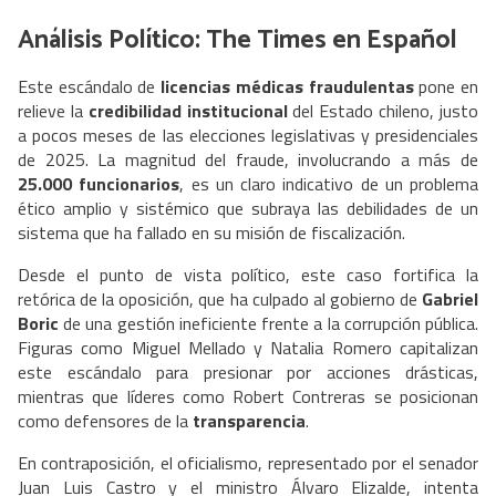
Análisis Político: The Times en Español
Este escándalo de
licencias médicas fraudulentas
pone en
relieve la
credibilidad institucional
del Estado chileno, justo
a pocos meses de las elecciones legislativas y presidenciales
de 2025. La magnitud del fraude, involucrando a más de
25.000 funcionarios
, es un claro indicativo de un problema
ético amplio y sistémico que subraya las debilidades de un
sistema que ha fallado en su misión de fiscalización.
Desde el punto de vista político, este caso fortifica la
retórica de la oposición, que ha culpado al gobierno de
Gabriel
Boric
de una gestión ineficiente frente a la corrupción pública.
Figuras como Miguel Mellado y Natalia Romero capitalizan
este escándalo para presionar por acciones drásticas,
mientras que líderes como Robert Contreras se posicionan
como defensores de la
transparencia
.
En contraposición, el oficialismo, representado por el senador
Juan Luis Castro y el ministro Álvaro Elizalde, intenta