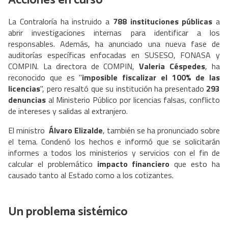
Acciones en curso
La Contraloría ha instruido a
788 instituciones públicas
a
abrir investigaciones internas para identificar a los
responsables. Además, ha anunciado una nueva fase de
auditorías específicas enfocadas en SUSESO, FONASA y
COMPIN. La directora de COMPIN,
Valeria Céspedes
, ha
reconocido que es "
imposible fiscalizar el 100% de las
licencias
", pero resaltó que su institución ha presentado
293
denuncias
al Ministerio Público por licencias falsas, conflicto
de intereses y salidas al extranjero.
El ministro
Álvaro Elizalde
, también se ha pronunciado sobre
el tema. Condenó los hechos e informó que se solicitarán
informes a todos los ministerios y servicios con el fin de
calcular el problemático
impacto financiero
que esto ha
causado tanto al Estado como a los cotizantes.
Un problema sistémico