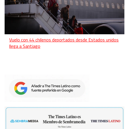
Vuelo con 44 chilenos deportados desde Estados unidos
llega a Santiago