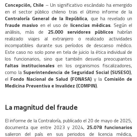
Concepción, Chile
– Un significativo escándalo ha emergido
en el sector público chileno tras el último informe de la
Contraloría General de la República
, que ha revelado un
fraude masivo
en el uso de
licencias médicas
. Según el
análisis, más de
25.000 servidores públicos
habrían
realizado viajes al extranjero o realizado actividades
incompatibles durante sus períodos de descanso médico.
Este caso no solo pone en tela de juicio la ética individual de
los funcionarios, sino que también desvela preocupantes
faltas institucionales
en los organismos fiscalizadores,
como la
Superintendencia de Seguridad Social (SUSESO)
,
el
Fondo Nacional de Salud (FONASA)
y la
Comisión de
Medicina Preventiva e Invalidez (COMPIN)
.
La magnitud del fraude
El informe de la Contraloría, publicado el 20 de mayo de 2025,
documenta que entre 2023 y 2024,
25.078 funcionarios
salieron del país en sus periodos de licencia médica,