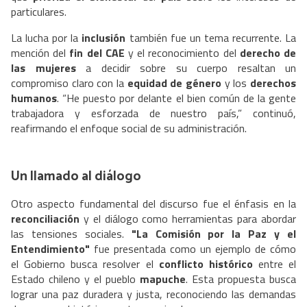
particulares.
La lucha por la
inclusión
también fue un tema recurrente. La
mención del
fin del CAE
y el reconocimiento del
derecho de
las mujeres
a decidir sobre su cuerpo resaltan un
compromiso claro con la
equidad de género
y los
derechos
humanos
. “He puesto por delante el bien común de la gente
trabajadora y esforzada de nuestro país,” continuó,
reafirmando el enfoque social de su administración.
Un llamado al diálogo
Otro aspecto fundamental del discurso fue el énfasis en la
reconciliación
y el diálogo como herramientas para abordar
las tensiones sociales.
"La Comisión por la Paz y el
Entendimiento"
fue presentada como un ejemplo de cómo
el Gobierno busca resolver el
conflicto histórico
entre el
Estado chileno y el pueblo
mapuche
. Esta propuesta busca
lograr una paz duradera y justa, reconociendo las demandas