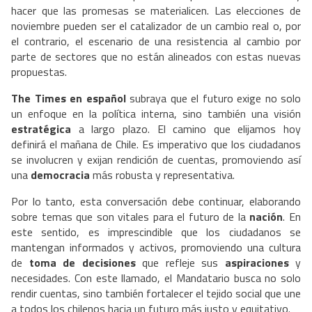
hacer que las promesas se materialicen. Las elecciones de
noviembre pueden ser el catalizador de un cambio real o, por
el contrario, el escenario de una resistencia al cambio por
parte de sectores que no están alineados con estas nuevas
propuestas.
The Times en español
subraya que el futuro exige no solo
un enfoque en la política interna, sino también una visión
estratégica
a largo plazo. El camino que elijamos hoy
definirá el mañana de Chile. Es imperativo que los ciudadanos
se involucren y exijan rendición de cuentas, promoviendo así
una
democracia
más robusta y representativa.
Por lo tanto, esta conversación debe continuar, elaborando
sobre temas que son vitales para el futuro de la
nación
. En
este sentido, es imprescindible que los ciudadanos se
mantengan informados y activos, promoviendo una cultura
de
toma de decisiones
que refleje sus
aspiraciones
y
necesidades. Con este llamado, el Mandatario busca no solo
rendir cuentas, sino también fortalecer el tejido social que une
a todos los chilenos hacia un futuro más justo y equitativo.