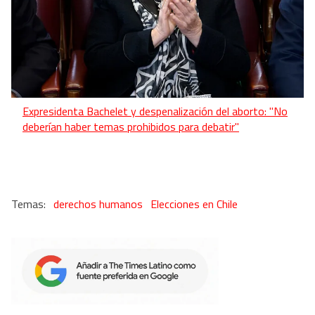
Expresidenta Bachelet y despenalización del aborto: "No
deberían haber temas prohibidos para debatir"
derechos humanos
Elecciones en Chile