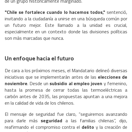
de un grupo históricamente marginado.
"Chile se fortalece cuando lo hacemos todos,"
sentenció,
invitando a la ciudadanía a unirse en una búsqueda común por
un futuro mejor. Este llamado a la unidad es crucial,
especialmente en un contexto donde las divisiones políticas
son más marcadas que nunca.
Un enfoque hacia el futuro
De cara a los próximos meses, el Mandatario delineó diversas
iniciativas que se implementarán antes de las
elecciones de
noviembre
. Desde un
subsidio al empleo joven
y femenino,
hasta la promesa de cerrar todas las termoeléctricas a
carbón antes de 2035, las propuestas apuntan a una mejora
en la calidad de vida de los chilenos.
El mensaje de seguridad fue claro, “seguiremos avanzando
para darle más
seguridad
a las familias chilenas”, dijo,
reafirmando el compromiso contra el
delito
y la creación de