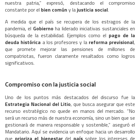
nuestra patria,” expresó, destacando el compromiso
constante por el
bien común
y la
justicia social
.
A medida que el país se recupera de los estragos de la
pandemia, el
Gobierno
ha liderado iniciativas sustanciales en
búsqueda de la estabilidad. Ejemplos como el
pago de la
deuda histórica
a los profesores y la
reforma previsional
,
que promete mejorar las pensiones de millones de
compatriotas, fueron claramente resaltados como logros
significativos.
Compromiso con la justicia social
Uno de los puntos más destacados del discurso fue la
Estrategia Nacional del Litio
, que busca asegurar que este
recurso estratégico no quede en manos del mercado. “No
será un recurso más de nuestra economía, sino un bien que se
gestionará de manera responsable y sostenible,” aseguró el
Mandatario. Aquí se evidencia un enfoque hacia un desarrollo
que
prioriza el bienestar
del
país
sobre los intereses de