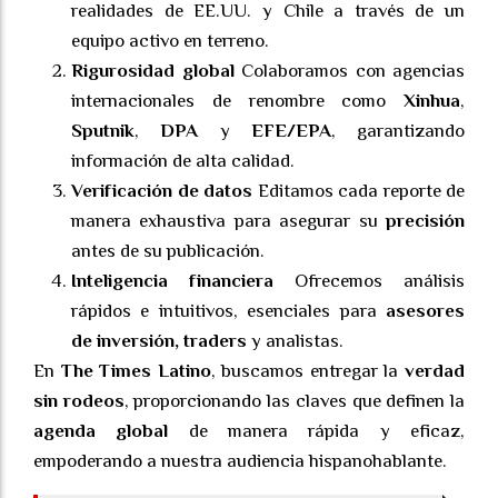
realidades de EE.UU. y Chile a través de un
equipo activo en terreno.
Rigurosidad global
Colaboramos con agencias
internacionales de renombre como
Xinhua
,
Sputnik
,
DPA
y
EFE/EPA
, garantizando
información de alta calidad.
Verificación de datos
Editamos cada reporte de
manera exhaustiva para asegurar su
precisión
antes de su publicación.
Inteligencia financiera
Ofrecemos análisis
rápidos e intuitivos, esenciales para
asesores
de inversión, traders
y analistas.
En
The Times Latino
, buscamos entregar la
verdad
sin rodeos
, proporcionando las claves que definen la
agenda global
de manera rápida y eficaz,
empoderando a nuestra audiencia hispanohablante.