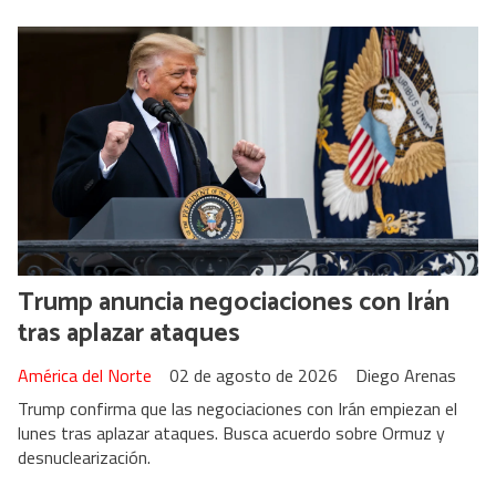
Trump anuncia negociaciones con Irán
tras aplazar ataques
América del Norte
02 de agosto de 2026
Diego Arenas
Trump confirma que las negociaciones con Irán empiezan el
lunes tras aplazar ataques. Busca acuerdo sobre Ormuz y
desnuclearización.