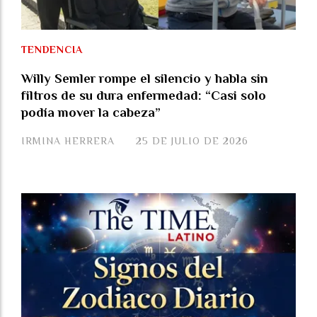
TENDENCIA
Willy Semler rompe el silencio y habla sin
filtros de su dura enfermedad: “Casi solo
podía mover la cabeza”
IRMINA HERRERA
25 DE JULIO DE 2026