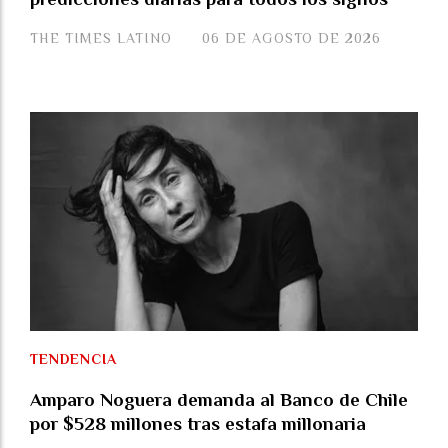
THE TIMES LATINO
06 DE AGOSTO DE 2026
TENDENCIA
Amparo Noguera demanda al Banco de Chile
por $528 millones tras estafa millonaria