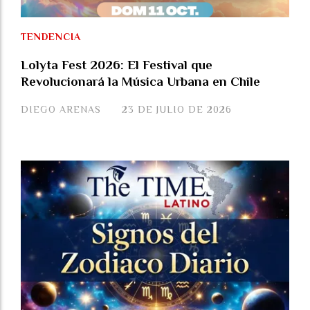
TENDENCIA
Lolyta Fest 2026: El Festival que
Revolucionará la Música Urbana en Chile
DIEGO ARENAS
23 DE JULIO DE 2026