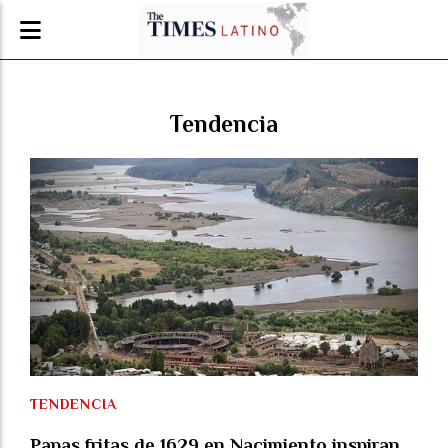
Tendencia
TENDENCIA
Papas fritas de 1629 en Nacimiento inspiran