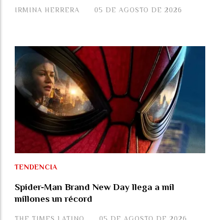
IRMINA HERRERA
05 DE AGOSTO DE 2026
TENDENCIA
Spider-Man Brand New Day llega a mil
millones un récord
THE TIMES LATINO
05 DE AGOSTO DE 2026