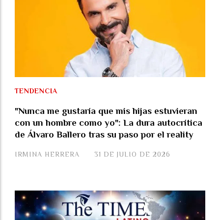
TENDENCIA
"Nunca me gustaría que mis hijas estuvieran
con un hombre como yo": La dura autocrítica
de Álvaro Ballero tras su paso por el reality
IRMINA HERRERA
31 DE JULIO DE 2026