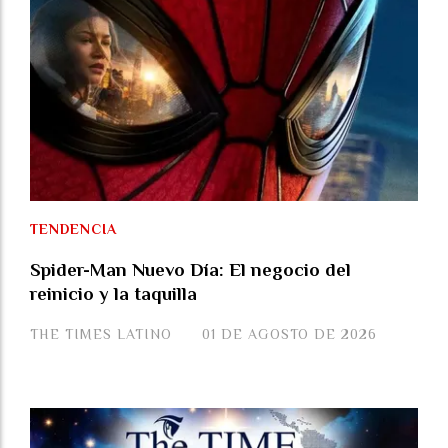
TENDENCIA
Spider-Man Nuevo Día: El negocio del
reinicio y la taquilla
THE TIMES LATINO
01 DE AGOSTO DE 2026