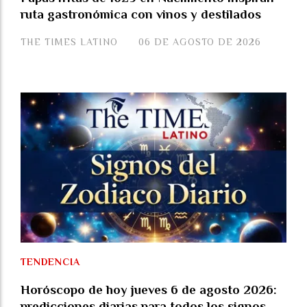
ruta gastronómica con vinos y destilados
THE TIMES LATINO
06 DE AGOSTO DE 2026
TENDENCIA
Horóscopo de hoy jueves 6 de agosto 2026:
predicciones diarias para todos los signos