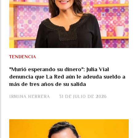
TENDENCIA
"Murió esperando su dinero": Julia Vial
denuncia que La Red aún le adeuda sueldo a
más de tres años de su salida
IRMINA HERRERA
31 DE JULIO DE 2026