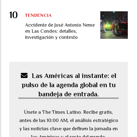
TENDENCIA
Accidente de José Antonio Neme
en Las Condes: detalles,
investigación y contexto
Las Américas al instante: el
pulso de la agenda global en tu
bandeja de entrada.
Únete a The Times Latino. Recibe gratis,
antes de las 10:00 AM, el análisis estratégico
y las noticias clave que definen la jornada en
las Américas y el resto del mundo.