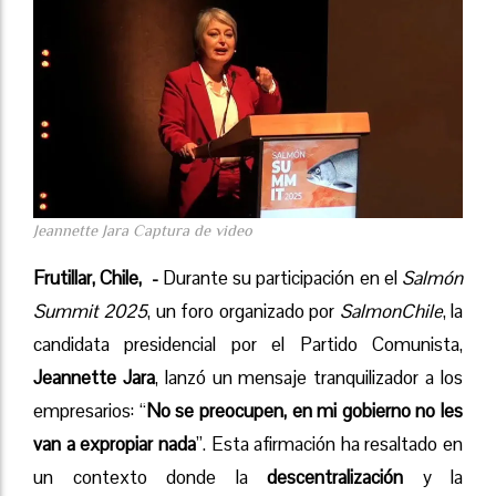
Jeannette Jara Captura de video
Frutillar, Chile, -
Durante su participación en el
Salmón
Summit 2025
, un foro organizado por
SalmonChile
, la
candidata presidencial por el Partido Comunista,
Jeannette Jara
, lanzó un mensaje tranquilizador a los
empresarios: “
No se preocupen, en mi gobierno no les
van a expropiar nada
”. Esta afirmación ha resaltado en
un contexto donde la
descentralización
y la