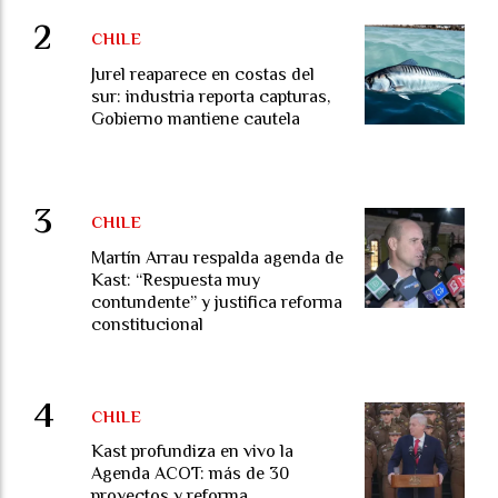
CHILE
Jurel reaparece en costas del
sur: industria reporta capturas,
Gobierno mantiene cautela
CHILE
Martín Arrau respalda agenda de
Kast: “Respuesta muy
contundente” y justifica reforma
constitucional
CHILE
Kast profundiza en vivo la
Agenda ACOT: más de 30
proyectos y reforma