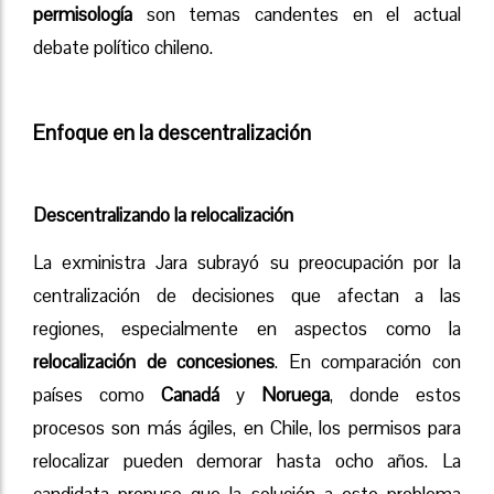
permisología
son temas candentes en el actual
debate político chileno.
Enfoque en la descentralización
Descentralizando la relocalización
La exministra Jara subrayó su preocupación por la
centralización de decisiones que afectan a las
regiones, especialmente en aspectos como la
relocalización de concesiones
. En comparación con
países como
Canadá
y
Noruega
, donde estos
procesos son más ágiles, en Chile, los permisos para
relocalizar pueden demorar hasta ocho años. La
candidata propuso que la solución a este problema