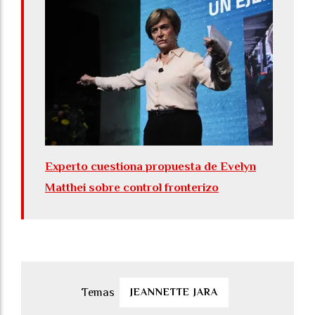
Experto cuestiona propuesta de Evelyn
Matthei sobre control fronterizo
JEANNETTE JARA