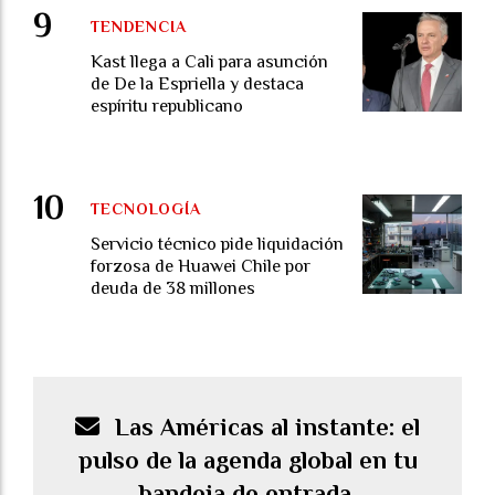
TENDENCIA
Kast llega a Cali para asunción
de De la Espriella y destaca
espíritu republicano
TECNOLOGÍA
Servicio técnico pide liquidación
forzosa de Huawei Chile por
deuda de 38 millones
Las Américas al instante: el
pulso de la agenda global en tu
bandeja de entrada.