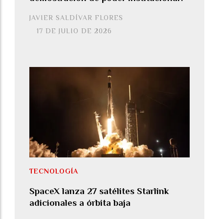
JAVIER SALDÍVAR FLORES
17 DE JULIO DE 2026
TECNOLOGÍA
SpaceX lanza 27 satélites Starlink
adicionales a órbita baja