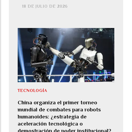
18 DE JULIO DE 2026
TECNOLOGÍA
China organiza el primer torneo
mundial de combates para robots
humanoides: ¿estrategia de
aceleración tecnológica o
demostración de poder institucional?