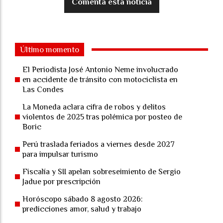
Comenta esta noticia
Último momento
El Periodista José Antonio Neme involucrado
en accidente de tránsito con motociclista en
Las Condes
La Moneda aclara cifra de robos y delitos
violentos de 2025 tras polémica por posteo de
Boric
Perú traslada feriados a viernes desde 2027
para impulsar turismo
Fiscalía y SII apelan sobreseimiento de Sergio
Jadue por prescripción
Horóscopo sábado 8 agosto 2026:
predicciones amor, salud y trabajo