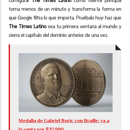
configurar
The Times Latino
como fuente principal
toma menos de un minuto y transforma la forma en
que Google filtra lo que importa. Pruébalo hoy: haz que
The Times Latino
sea tu primera ventana al mundo y
cierra el capítulo del dominio anterior de una vez.
Medalla de Gabriel Boric con Braille: ya a
la venta por $27.990