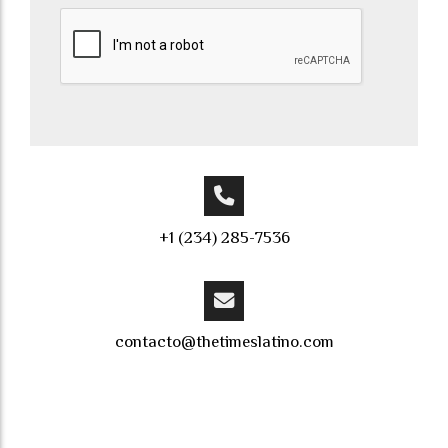
+1 (234) 285-7536
contacto@thetimeslatino.com