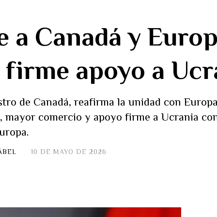
e a Canadá y Europ
 firme apoyo a Ucr
tro de Canadá, reafirma la unidad con Europa
, mayor comercio y apoyo firme a Ucrania con
uropa.
ÁBEL
10 DE MAYO DE 2026