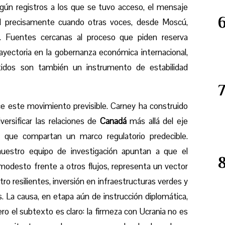
gún registros a los que se tuvo acceso, el mensaje
tal precisamente cuando otras voces, desde Moscú,
vo. Fuentes cercanas al proceso que piden reserva
ayectoria en la gobernanza económica internacional,
tidos son también un instrumento de estabilidad
ace este movimiento previsible. Carney ha construido
versificar las relaciones de
Canadá
más allá del eje
os que compartan un marco regulatorio predecible.
nuestro equipo de investigación apuntan a que el
 modesto frente a otros flujos, representa un vector
tro resilientes, inversión en infraestructuras verdes y
. La causa, en etapa aún de instrucción diplomática,
pero el subtexto es claro: la firmeza con Ucrania no es