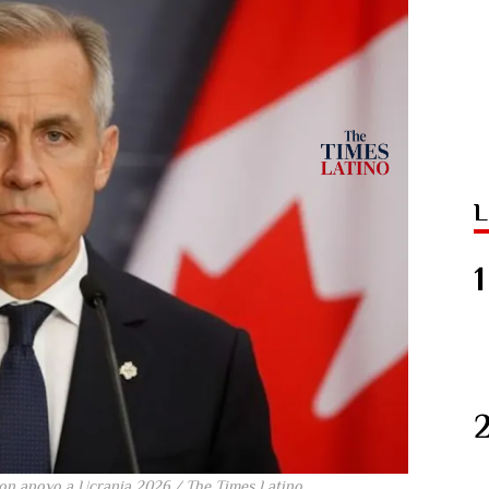
L
n apoyo a Ucrania 2026 / The Times Latino