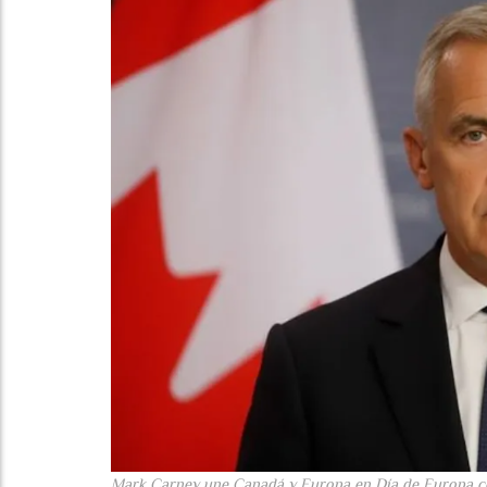
Mark Carney une Canadá y Europa en Día de Europa co