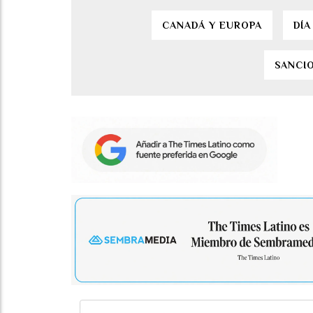
CANADÁ Y EUROPA
DÍA
SANCI