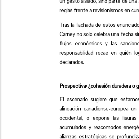
un gesto aislado, sino parte de una
reglas frente a revisionismos en cur
Tras la fachada de estos enunciado
Carney no solo celebra una fecha si
flujos económicos y las sancion
responsabilidad recae en quién lo
declarados.
Prospectiva: ¿cohesión duradera o gr
El escenario sugiere que estamos
alineación canadiense-europea un r
occidental, o expone las fisura
acumulados y reacomodos energét
alianzas estratégicas se profundiz