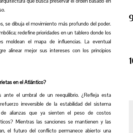
 arquitectura que busca preservar el orden basado en
so.
s, se dibuja el movimiento más profundo del poder.
mbólica; redefine prioridades en un tablero donde los
es moldean el mapa de influencias. La eventual
gre alinear mejor sus intereses con los principios
ietas en el Atlántico?
 ante el umbral de un reequilibrio. ¿Refleja esta
efuerzo irreversible de la estabilidad del sistema
s de alianzas que ya sienten el peso de costos
icos? Mientras las sanciones se mantienen y las
an, el futuro del conflicto permanece abierto: una