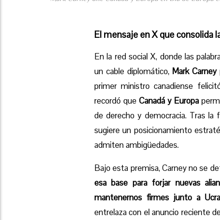
El mensaje en X que consolida la
En la red social X, donde las palab
un cable diplomático,
Mark Carney
primer ministro canadiense felici
recordó que
Canadá y Europa
perma
de derecho y democracia. Tras la fa
sugiere un posicionamiento estra
admiten ambigüedades.
Bajo esta premisa, Carney no se detu
esa base para forjar nuevas alia
mantenernos firmes junto a Ucra
entrelaza con el anuncio reciente 