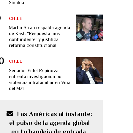
Sinaloa
CHILE
Martín Arrau respalda agenda
de Kast: “Respuesta muy
contundente” y justifica
reforma constitucional
CHILE
Senador Fidel Espinoza
enfrenta investigación por
violencia intrafamiliar en Viña
del Mar
Las Américas al instante:
el pulso de la agenda global
en tu bandeja de entrada.