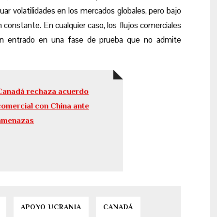
uar volatilidades en los mercados globales, pero bajo
constante. En cualquier caso, los flujos comerciales
a han entrado en una fase de prueba que no admite
Canadá rechaza acuerdo
comercial con China ante
amenazas
APOYO UCRANIA
CANADÁ