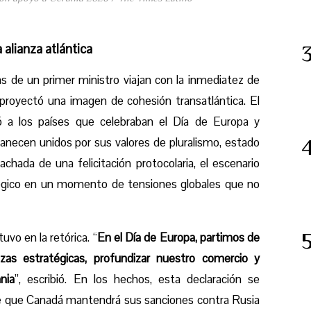
 alianza atlántica
ras de un primer ministro viajan con la inmediatez de
proyectó una imagen de cohesión transatlántica. El
tó a los países que celebraban el Día de Europa y
necen unidos por sus valores de pluralismo, estado
chada de una felicitación protocolaria, el escenario
tégico en un momento de tensiones globales que no
vo en la retórica. “
En el Día de Europa, partimos de
nzas estratégicas, profundizar nuestro comercio y
nia
”, escribió. En los hechos, esta declaración se
de que Canadá mantendrá sus sanciones contra Rusia