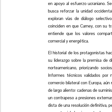
en apoyo al esfuerzo ucraniano. Se
busca reforzar la unidad occiden
exploran vías de diálogo selecti
coinciden en que Carney, con su tr
entiende que los valores compar
comercial y energética.
El historial de los protagonistas h
su liderazgo sobre la premisa de di
norteamericano, priorizando soci
Informes técnicos validados por 
comercio bilateral con Europa, aún
de largo aliento: cadenas de suminis
un contrapeso a presiones externas
dista de una resolución definitiva, 