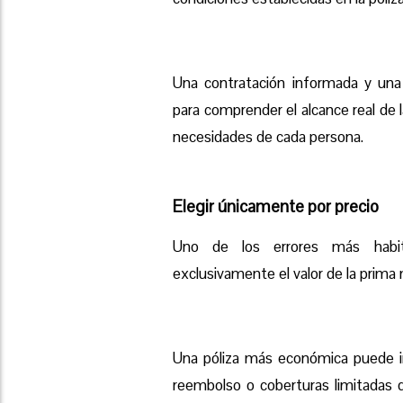
U
na contratación informada y una
para comprender el alcance real de 
necesidades de cada persona.
Elegir únicamente por precio
Uno de los errores más habit
exclusivamente el valor de la prima
U
na póliza más económica puede in
reembolso o coberturas limitadas 