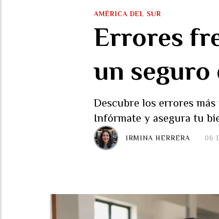
AMÉRICA DEL SUR
Errores fr
un seguro 
Descubre los errores más 
Infórmate y asegura tu b
IRMINA HERRERA
06 