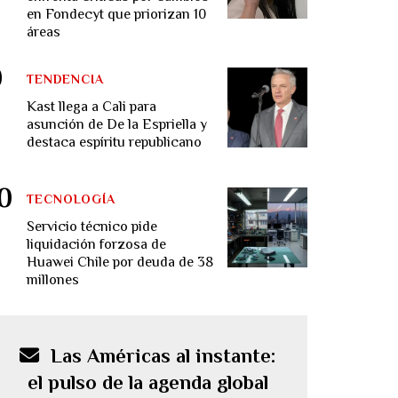
en Fondecyt que priorizan 10
áreas
TENDENCIA
Kast llega a Cali para
asunción de De la Espriella y
destaca espíritu republicano
TECNOLOGÍA
Servicio técnico pide
liquidación forzosa de
Huawei Chile por deuda de 38
millones
Las Américas al instante:
el pulso de la agenda global