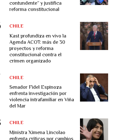
contundente” y justifica
reforma constitucional
CHILE
Kast profundiza en vivo la
Agenda ACOT: más de 30
proyectos y reforma
constitucional contra el
crimen organizado
CHILE
Senador Fidel Espinoza
enfrenta investigación por
violencia intrafamiliar en Viña
del Mar
CHILE
Ministra Ximena Lincolao
enfrenta críticas por cambios