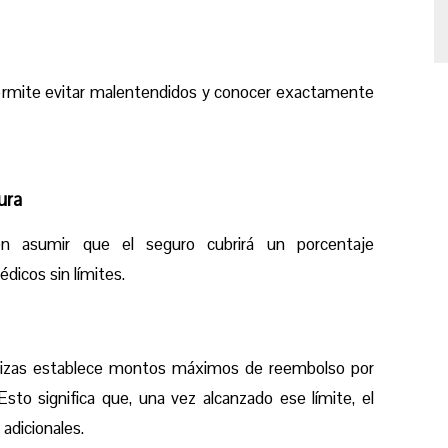
ermite evitar malentendidos y conocer exactamente
ura
en asumir que el seguro cubrirá un porcentaje
dicos sin límites.
 pólizas establece montos máximos de reembolso por
Esto significa que, una vez alcanzado ese límite, el
adicionales.