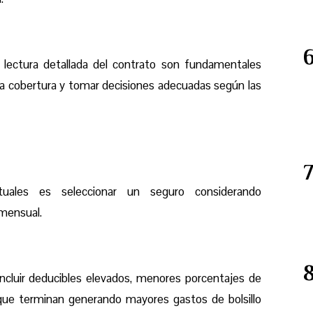
 lectura detallada del contrato son fundamentales
la cobertura
y tomar decisiones adecuadas según las
uales es seleccionar un seguro considerando
 mensual.
cluir deducibles elevados, menores porcentajes de
que terminan generando mayores gastos de bolsillo