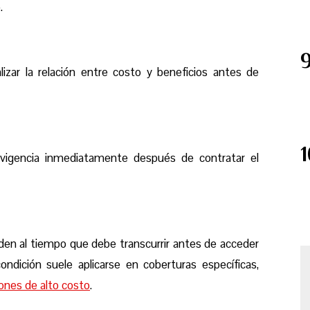
.
lizar la relación entre costo y beneficios
antes
de
vigencia
inmediatamente después de contratar el
den al tiempo que debe transcurrir antes de acceder
ndición suele aplicarse en coberturas específicas,
ones de alto costo
.