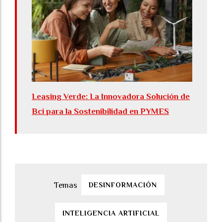
Leasing Verde: La Innovadora Solución de
Bci para la Sostenibilidad en PYMES
DESINFORMACIÓN
INTELIGENCIA ARTIFICIAL