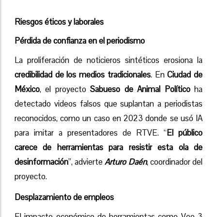
Riesgos éticos y laborales
Pérdida de confianza en el periodismo
La proliferación de noticieros sintéticos erosiona la
credibilidad de los medios tradicionales
. En
Ciudad de
México
, el proyecto
Sabueso de Animal Político
ha
detectado videos falsos que suplantan a periodistas
reconocidos, como un caso en 2023 donde se usó IA
para imitar a presentadores de RTVE. “
El público
carece de herramientas para resistir esta ola de
desinformación
”, advierte
Arturo Daén
, coordinador del
proyecto.
Desplazamiento de empleos
El impacto económico de herramientas como Veo 3