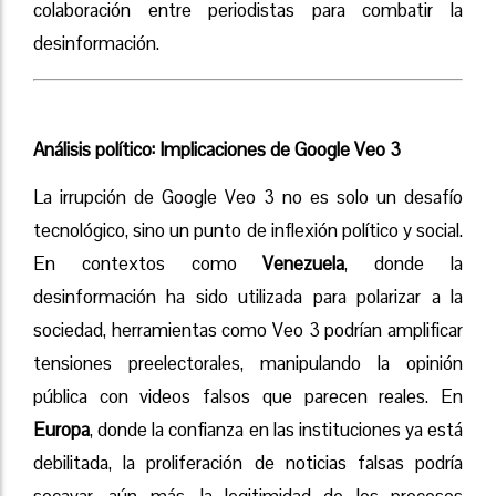
colaboración entre periodistas para combatir la
desinformación.
Análisis político: Implicaciones de Google Veo 3
La irrupción de Google Veo 3 no es solo un desafío
tecnológico, sino un punto de inflexión político y social.
En contextos como
Venezuela
, donde la
desinformación ha sido utilizada para polarizar a la
sociedad, herramientas como Veo 3 podrían amplificar
tensiones preelectorales, manipulando la opinión
pública con videos falsos que parecen reales. En
Europa
, donde la confianza en las instituciones ya está
debilitada, la proliferación de noticias falsas podría
socavar, aún más, la legitimidad de los procesos