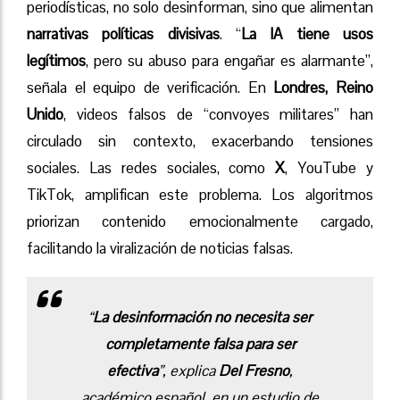
periodísticas, no solo desinforman, sino que alimentan
narrativas políticas divisivas
. “
La IA tiene usos
legítimos
, pero su abuso para engañar es alarmante”,
señala el equipo de verificación. En
Londres, Reino
Unido
, videos falsos de “convoyes militares” han
circulado sin contexto, exacerbando tensiones
sociales. Las redes sociales, como
X
, YouTube y
TikTok, amplifican este problema. Los algoritmos
priorizan contenido emocionalmente cargado,
facilitando la viralización de noticias falsas.
“
La desinformación no necesita ser
completamente falsa para ser
efectiva
”, explica
Del Fresno
,
académico español, en un estudio de