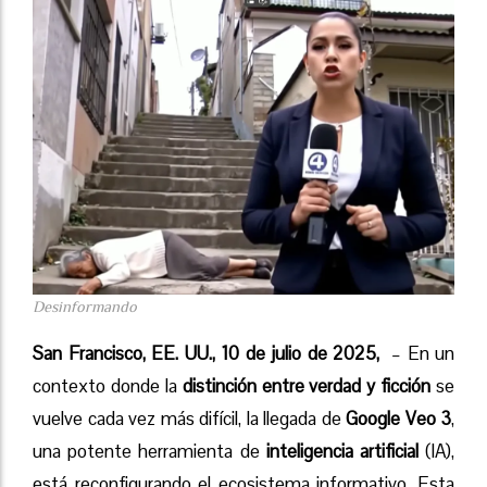
Desinformando
San Francisco, EE. UU., 10 de julio de 2025,
– En un
contexto donde la
distinción entre verdad y ficción
se
vuelve cada vez más difícil, la llegada de
Google Veo 3
,
una potente herramienta de
inteligencia artificial
(IA),
está reconfigurando el ecosistema informativo. Esta