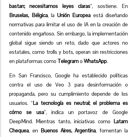
bastan; necesitamos leyes claras
”, sostiene. En
Bruselas, Bélgica
, la
Unión Europea
está diseñando
normativas para limitar el uso de IA en la creación de
contenido engañoso. Sin embargo, la implementación
global sigue siendo un reto, dado que actores no
estatales, como trolls y bots, operan sin restricciones
en plataformas como
Telegram
o
WhatsApp
.
En San Francisco, Google ha establecido políticas
contra el uso de Veo 3 para desinformación o
propaganda, pero su cumplimiento depende de los
usuarios. “
La tecnología es neutral; el problema es
cómo se usa
”, indica un portavoz de Google
DeepMind. Mientras tanto, iniciativas como
Latam
Chequea
, en
Buenos Aires, Argentina
, fomentan la