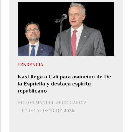
TENDENCIA
Kast llega a Cali para asunción de De
la Espriella y destaca espíritu
republicano
VICTOR MANUEL ARCE GARCIA
07 DE AGOSTO DE 2026