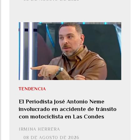
TENDENCIA
El Periodista José Antonio Neme
involucrado en accidente de tránsito
con motociclista en Las Condes
IRMINA HERRERA
08 DE AGOSTO DE 2026