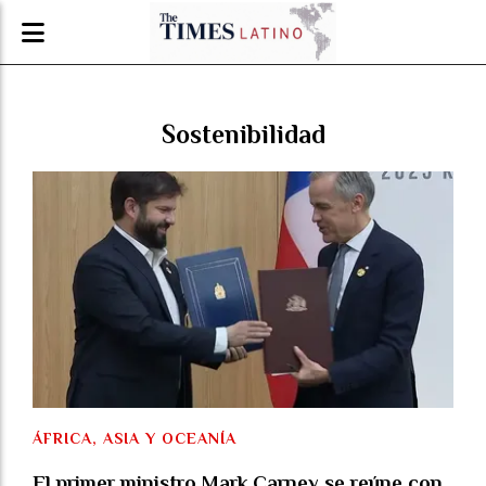
Sostenibilidad
ÁFRICA, ASIA Y OCEANÍA
El primer ministro Mark Carney se reúne con