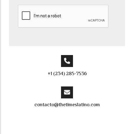
+1 (234) 285-7536
contacto@thetimeslatino.com