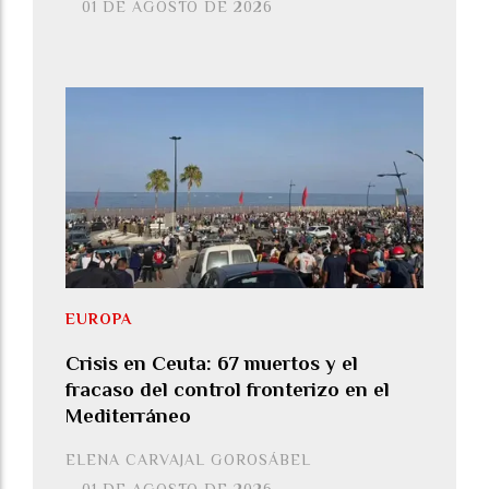
01 DE AGOSTO DE 2026
EUROPA
Crisis en Ceuta: 67 muertos y el
fracaso del control fronterizo en el
Mediterráneo
ELENA CARVAJAL GOROSÁBEL