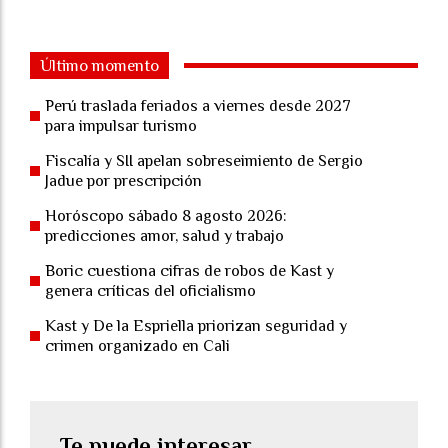
Último momento
Perú traslada feriados a viernes desde 2027
para impulsar turismo
Fiscalía y SII apelan sobreseimiento de Sergio
Jadue por prescripción
Horóscopo sábado 8 agosto 2026:
predicciones amor, salud y trabajo
Boric cuestiona cifras de robos de Kast y
genera críticas del oficialismo
Kast y De la Espriella priorizan seguridad y
crimen organizado en Cali
Te puede interesar