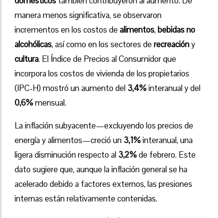
domésticos
también contribuyeron al aumento. De
manera menos significativa, se observaron
incrementos en los costos de
alimentos
,
bebidas no
alcohólicas
, así como en los sectores de
recreación
y
cultura
. El Índice de Precios al Consumidor que
incorpora los costos de vivienda de los propietarios
(IPC-H) mostró un aumento del
3,4%
interanual y del
0,6%
mensual.
La inflación subyacente—excluyendo los precios de
energía y alimentos—creció un
3,1%
interanual, una
ligera disminución respecto al
3,2%
de febrero. Este
dato sugiere que, aunque la inflación general se ha
acelerado debido a factores externos, las presiones
internas están relativamente contenidas.