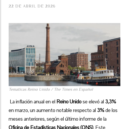
22 DE ABRIL DE 2026
Tematicas Reino Unido / The Times en Español
La inflación anual en el
Reino Unido
se elevó al
3,3%
en marzo, un aumento notable respecto al
3%
de los
meses anteriores, según el último informe de la
Oficina de Estadísticas Nacionales (ONS)
. Este