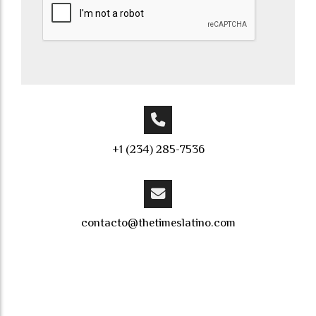
+1 (234) 285-7536
contacto@thetimeslatino.com