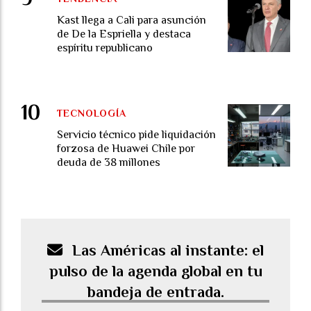
Kast llega a Cali para asunción
de De la Espriella y destaca
espíritu republicano
TECNOLOGÍA
Servicio técnico pide liquidación
forzosa de Huawei Chile por
deuda de 38 millones
Las Américas al instante: el
pulso de la agenda global en tu
bandeja de entrada.