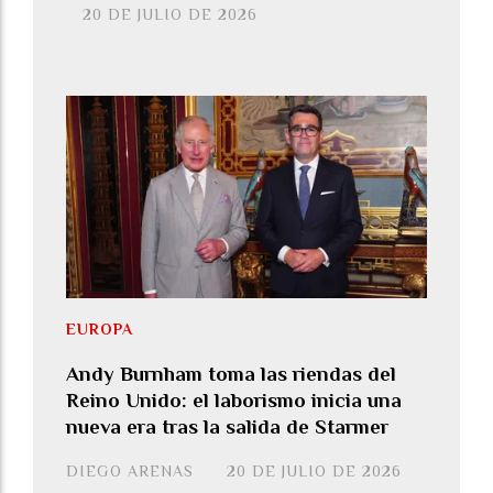
20 DE JULIO DE 2026
EUROPA
Andy Burnham toma las riendas del
Reino Unido: el laborismo inicia una
nueva era tras la salida de Starmer
DIEGO ARENAS
20 DE JULIO DE 2026