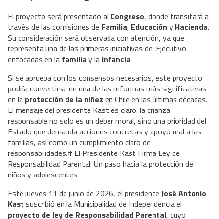
El proyecto será presentado al
Congreso
, donde transitará a
través de las comisiones de
Familia
,
Educación
y
Hacienda
.
Su consideración será observada con atención, ya que
representa una de las primeras iniciativas del Ejecutivo
enfocadas en la
familia
y la
infancia
.
Si se aprueba con los consensos necesarios, este proyecto
podría convertirse en una de las reformas más significativas
en la
protección de la niñez
en Chile en las últimas décadas.
El mensaje del presidente Kast es claro: la crianza
responsable no solo es un deber moral, sino una prioridad del
Estado que demanda acciones concretas y apoyo real a las
familias, así como un cumplimiento claro de
responsabilidades.# El Presidente Kast Firma Ley de
Responsabilidad Parental: Un paso hacia la protección de
niños y adolescentes
Este jueves 11 de junio de 2026, el presidente
José Antonio
Kast
suscribió en la Municipalidad de Independencia el
proyecto de ley de Responsabilidad Parental
, cuyo