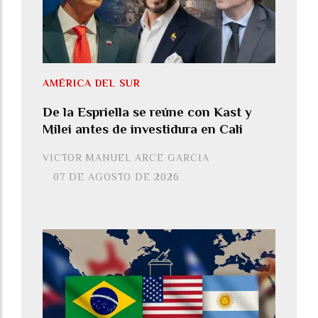
AMÉRICA DEL SUR
De la Espriella se reúne con Kast y
Milei antes de investidura en Cali
VICTOR MANUEL ARCE GARCIA
07 DE AGOSTO DE 2026