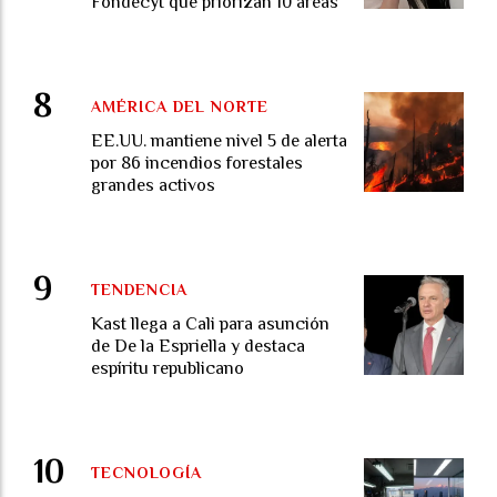
Fondecyt que priorizan 10 áreas
AMÉRICA DEL NORTE
EE.UU. mantiene nivel 5 de alerta
por 86 incendios forestales
grandes activos
TENDENCIA
Kast llega a Cali para asunción
de De la Espriella y destaca
espíritu republicano
TECNOLOGÍA