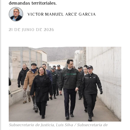
demandas territoriales.
VICTOR MANUEL ARCE GARCIA
21 DE JUNIO DE 2026
Subsecretario de Justicia, Luis Silva / Subsecretaria de