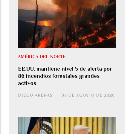
AMÉRICA DEL NORTE
EE.UU. mantiene nivel 5 de alerta por
86 incendios forestales grandes
activos
DIEGO ARENAS
07 DE AGOSTO DE 2026