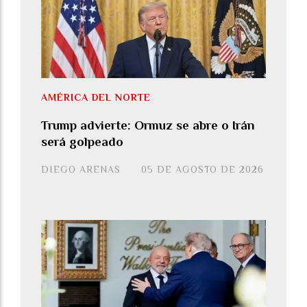
AMÉRICA DEL NORTE
Trump advierte: Ormuz se abre o Irán
será golpeado
DIEGO ARENAS
05 DE AGOSTO DE 2026