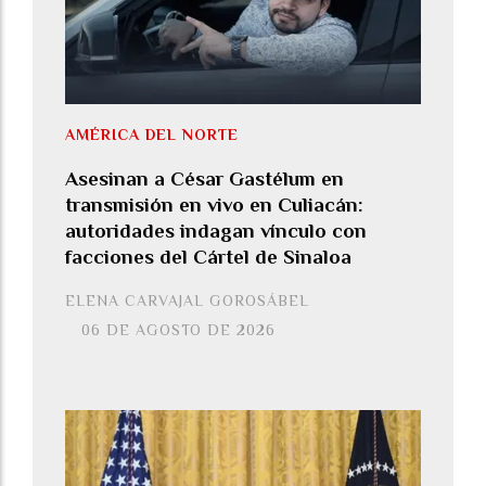
AMÉRICA DEL NORTE
Asesinan a César Gastélum en
transmisión en vivo en Culiacán:
autoridades indagan vínculo con
facciones del Cártel de Sinaloa
ELENA CARVAJAL GOROSÁBEL
06 DE AGOSTO DE 2026