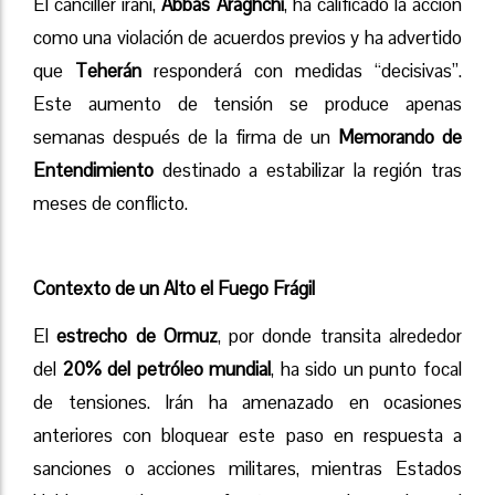
El canciller iraní,
Abbas Araghchi
, ha calificado la acción
como una violación de acuerdos previos y ha advertido
que
Teherán
responderá con medidas “decisivas”.
Este aumento de tensión se produce apenas
semanas después de la firma de un
Memorando de
Entendimiento
destinado a estabilizar la región tras
meses de conflicto.
Contexto de un Alto el Fuego Frágil
El
estrecho de Ormuz
, por donde transita alrededor
del
20% del petróleo mundial
, ha sido un punto focal
de tensiones. Irán ha amenazado en ocasiones
anteriores con bloquear este paso en respuesta a
sanciones o acciones militares, mientras Estados