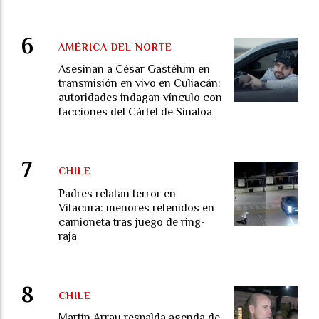
AMÉRICA DEL NORTE
Asesinan a César Gastélum en
transmisión en vivo en Culiacán:
autoridades indagan vínculo con
facciones del Cártel de Sinaloa
CHILE
Padres relatan terror en
Vitacura: menores retenidos en
camioneta tras juego de ring-
raja
CHILE
Martín Arrau respalda agenda de