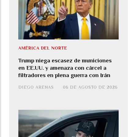
AMÉRICA DEL NORTE
Trump niega escasez de municiones
en EE.UU. y amenaza con cárcel a
filtradores en plena guerra con Irán
DIEGO ARENAS
06 DE AGOSTO DE 2026