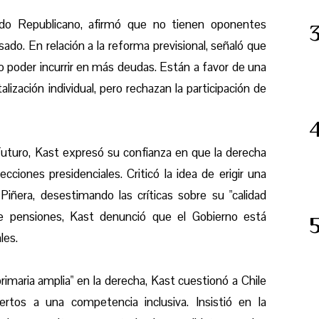
tido Republicano, afirmó que no tienen oponentes
sado. En relación a la reforma previsional, señaló que
o poder incurrir en más deudas. Están a favor de una
ización individual, pero rechazan la participación de
uturo, Kast expresó su confianza en que la derecha
ecciones presidenciales. Criticó la idea de erigir una
iñera, desestimando las críticas sobre su "calidad
e pensiones, Kast denunció que el Gobierno está
ales.
rimaria amplia" en la derecha, Kast cuestionó a Chile
tos a una competencia inclusiva. Insistió en la