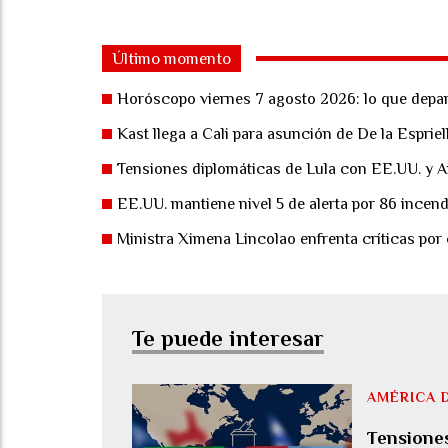
Último momento
Horóscopo viernes 7 agosto 2026: lo que depar
Kast llega a Cali para asunción de De la Espriel
Tensiones diplomáticas de Lula con EE.UU. y A
EE.UU. mantiene nivel 5 de alerta por 86 incend
Ministra Ximena Lincolao enfrenta críticas por
Te puede interesar
AMÉRICA 
Tensiones