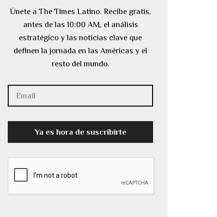
Únete a The Times Latino. Recibe gratis,
antes de las 10:00 AM, el análisis
estratégico y las noticias clave que
definen la jornada en las Américas y el
resto del mundo.
Ya es hora de suscribirte