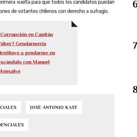
 primera vuelta para que todos los candidatos puedan
lones de votantes chilenos con derecho a sufragio.
¿Corrupción en Capitán
Yáber? Gendarmería
destituye a gendarme en
escándalo con Manuel
Monsalve
CIALES
JOSÉ ANTONIO KAST
DENCIALES