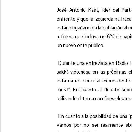
José Antonio Kast, líder del Par
enfrente y que la izquierda ha fraca
están engañando a la población al n
reforma que incluya un 6% de capital
un nuevo ente público.
Durante una entrevista en Radio F
saldrá victoriosa en las próximas el
estatua en honor al expresidente P
moral". En cuanto al debate sobr
utilizando el tema con fines elector
En cuanto a la posibilidad de una "p
Vamos por no ser realmente abier