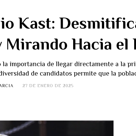
io Kast: Desmitific
y Mirando Hacia el
 la importancia de llegar directamente a la pri
iversidad de candidatos permite que la poblac
ARCIA
27 DE ENERO DE 2025