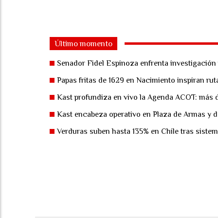
Último momento
Senador Fidel Espinoza enfrenta investigación p
Papas fritas de 1629 en Nacimiento inspiran ru
Kast profundiza en vivo la Agenda ACOT: más d
Kast encabeza operativo en Plaza de Armas y d
Verduras suben hasta 135% en Chile tras sistem