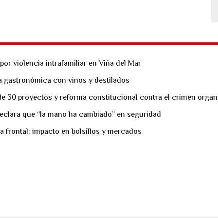
or violencia intrafamiliar en Viña del Mar
ta gastronómica con vinos y destilados
e 30 proyectos y reforma constitucional contra el crimen orga
eclara que “la mano ha cambiado” en seguridad
a frontal: impacto en bolsillos y mercados