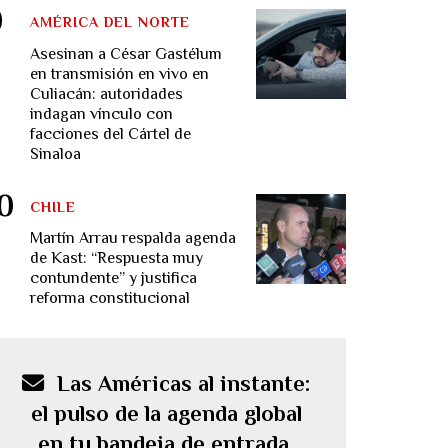
AMÉRICA DEL NORTE
Asesinan a César Gastélum
en transmisión en vivo en
Culiacán: autoridades
indagan vínculo con
facciones del Cártel de
Sinaloa
CHILE
Martín Arrau respalda agenda
de Kast: “Respuesta muy
contundente” y justifica
reforma constitucional
Las Américas al instante:
el pulso de la agenda global
en tu bandeja de entrada.