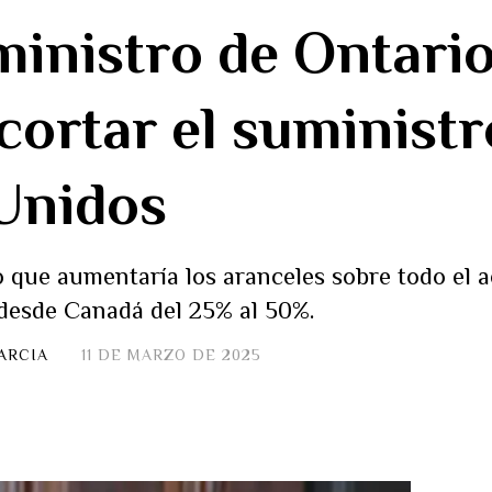
ministro de Ontari
cortar el suministr
Unidos
 que aumentaría los aranceles sobre todo el 
desde Canadá del 25% al ​​50%.
ARCIA
11 DE MARZO DE 2025