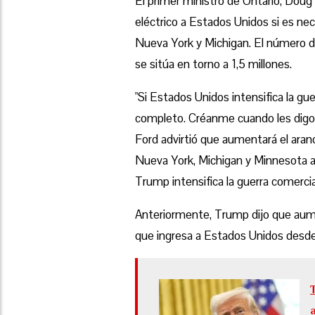
El primer ministro de Ontario, Doug 
eléctrico a Estados Unidos si es nec
Nueva York y Michigan. El número 
se sitúa en torno a 1,5 millones.
"Si Estados Unidos intensifica la gue
completo. Créanme cuando les digo q
Ford advirtió que aumentará el aranc
Nueva York, Michigan y Minnesota a
Trump intensifica la guerra comercia
Anteriormente, Trump dijo que aumen
que ingresa a Estados Unidos desde