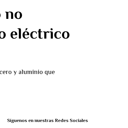
o no
o eléctrico
acero y aluminio que
Síguenos en nuestras Redes Sociales