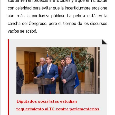
sustenten en pruebas irrefutables y a que el TC actúe
con celeridad para evitar que la incertidumbre erosione
aún más la confianza pública. La pelota está en la
cancha del Congreso, pero el tiempo de los discursos
vacíos se acabó.
Diputados socialistas estudian
requerimiento al TC contra parlamentarios