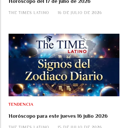
Horóscopo del 17 de julio de 2026
THE TIMES LATINO
16 DE JULIO DE 2026
TENDENCIA
Horóscopo para este jueves 16 julio 2026
THE TIMES LATINO
15 DE JULIO DE 2026