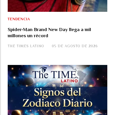
TENDENCIA
Spider-Man Brand New Day llega a mil
millones un récord
THE TIMES LATINO
05 DE AGOSTO DE 2026