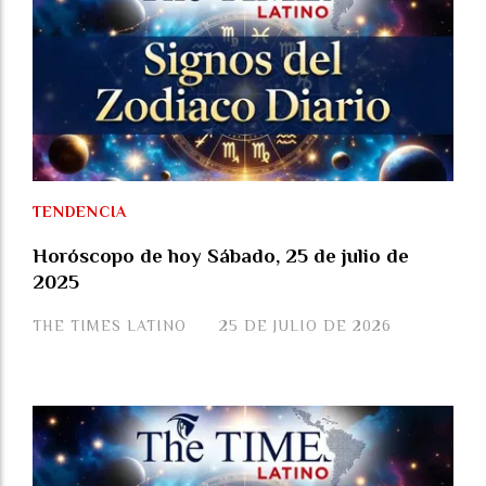
TENDENCIA
Horóscopo de hoy Sábado, 25 de julio de
2025
THE TIMES LATINO
25 DE JULIO DE 2026