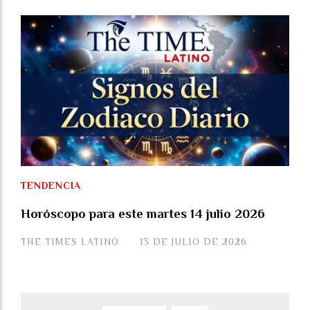
TENDENCIA
Horóscopo para este martes 14 julio 2026
THE TIMES LATINO
13 DE JULIO DE 2026