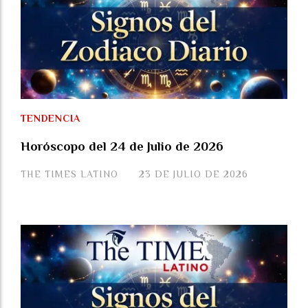
TENDENCIA
Horóscopo del 24 de Julio de 2026
THE TIMES LATINO
23 DE JULIO DE 2026