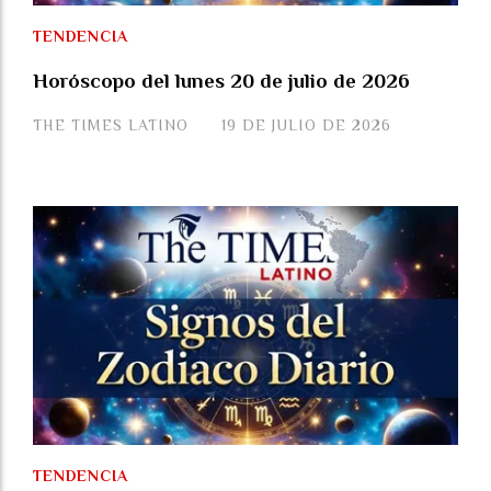
TENDENCIA
Horóscopo del lunes 20 de julio de 2026
THE TIMES LATINO
19 DE JULIO DE 2026
TENDENCIA