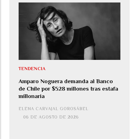
TENDENCIA
Amparo Noguera demanda al Banco
de Chile por $528 millones tras estafa
millonaria
ELENA CARVAJAL GOROSÁBEL
06 DE AGOSTO DE 2026