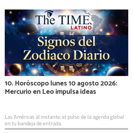
Horóscopo lunes 10 agosto 2026:
Mercurio en Leo impulsa ideas
Las Américas al instante: el pulso de la agenda global
en tu bandeja de entrada.