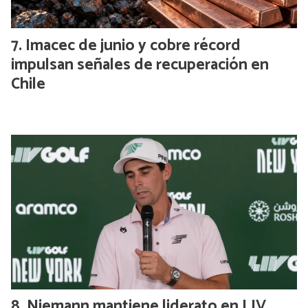
Imacec de junio y cobre récord
impulsan señales de recuperación en
Chile
Niemann mantiene liderato en LIV