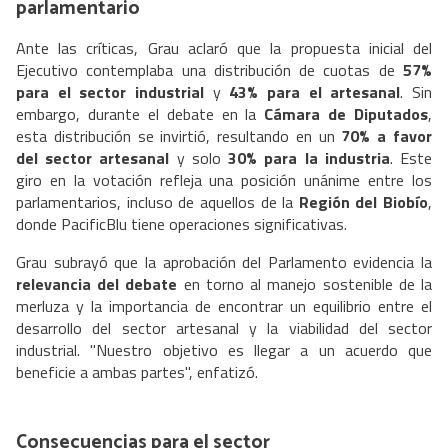
parlamentario
Ante las críticas, Grau aclaró que la propuesta inicial del
Ejecutivo contemplaba una distribución de cuotas de
57%
para el sector industrial
y
43% para el artesanal
. Sin
embargo, durante el debate en la
Cámara de Diputados
,
esta distribución se invirtió, resultando en un
70% a favor
del sector artesanal
y solo
30% para la industria
. Este
giro en la votación refleja una posición unánime entre los
parlamentarios, incluso de aquellos de la
Región del Biobío
,
donde PacificBlu tiene operaciones significativas.
Grau subrayó que la aprobación del Parlamento evidencia la
relevancia del debate
en torno al manejo sostenible de la
merluza y la importancia de encontrar un equilibrio entre el
desarrollo del sector artesanal y la viabilidad del sector
industrial. "Nuestro objetivo es llegar a un acuerdo que
beneficie a ambas partes", enfatizó.
Consecuencias para el sector