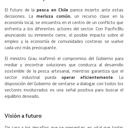
El futuro de la
pesca en Chile
parece incierto ante estas
decisiones. La
merluza común
, un recurso clave en la
economía local, se encuentra en el centro de un conflicto que
enfrenta a los diferentes actores del sector. Con PacificBlu
anunciando su inminente cierre, el posible impacto sobre el
empleo y la economía de comunidades costeras se vuelve
cada vez más preocupante.
El ministro Grau reafirmó el compromiso del Gobierno para
mediar y encontrar soluciones que conduzca al desarrollo
sostenible de la pesca artesanal, mientras garantiza que el
sector industrial pueda
operar eficientemente
. La
disposición del Gobierno de sentarse a dialogar con todos los
sectores involucrados es una señal positiva para buscar el
equilibrio deseado.
Visión a futuro
De cara a los desafíos que se presentan, es vital que todas