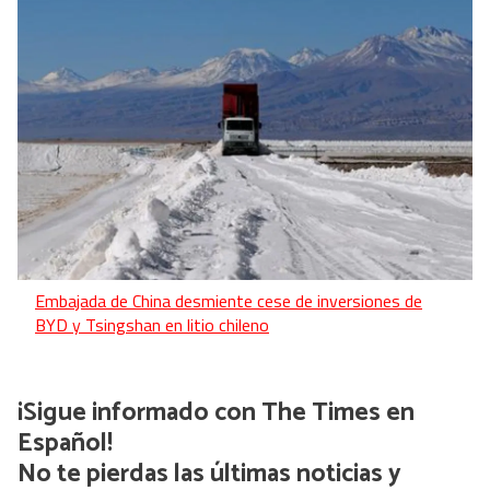
Embajada de China desmiente cese de inversiones de
BYD y Tsingshan en litio chileno
¡Sigue informado con The Times en
Español!
No te pierdas las últimas noticias y