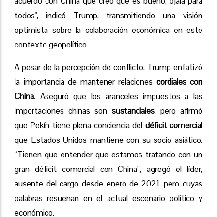
acuerdo con China que creo que es bueno, ojalá para
todos", indicó Trump, transmitiendo una visión
optimista sobre la colaboración económica en este
contexto geopolítico.
A pesar de la percepción de conflicto, Trump enfatizó
la importancia de mantener relaciones
cordiales con
China
. Aseguró que los aranceles impuestos a las
importaciones chinas son
sustanciales
, pero afirmó
que Pekín tiene plena conciencia del
déficit comercial
que Estados Unidos mantiene con su socio asiático.
“Tienen que entender que estamos tratando con un
gran déficit comercial con China”, agregó el líder,
ausente del cargo desde enero de 2021, pero cuyas
palabras resuenan en el actual escenario político y
económico.