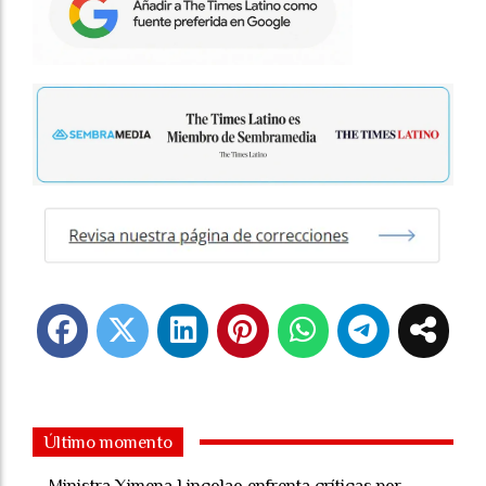
Último momento
Ministra Ximena Lincolao enfrenta críticas por