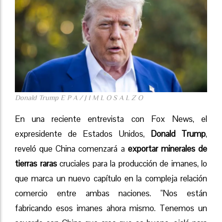
Donald Trump E P A / J I M L O S A L Z O
En una reciente entrevista con Fox News, el
expresidente de Estados Unidos,
Donald Trump
,
reveló que China comenzará a
exportar minerales de
tierras raras
cruciales para la producción de imanes, lo
que marca un nuevo capítulo en la compleja relación
comercio entre ambas naciones. "Nos están
fabricando esos imanes ahora mismo. Tenemos un