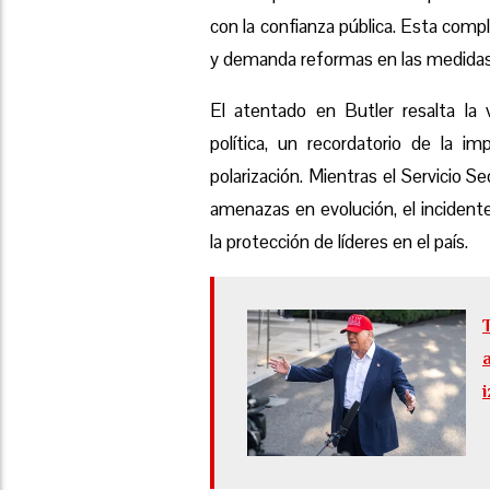
con la confianza pública. Esta comple
y demanda reformas en las medidas 
El atentado en Butler resalta la v
política, un recordatorio de la i
polarización. Mientras el Servicio 
amenazas en evolución, el incidente
la protección de líderes en el país.