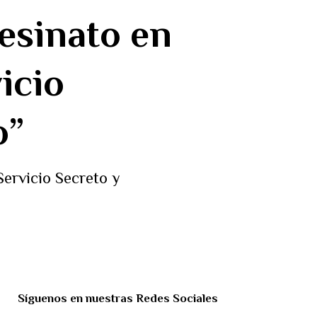
sesinato en
icio
o”
Servicio Secreto y
Síguenos en nuestras Redes Sociales