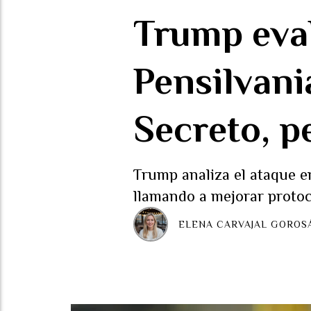
Trump eval
Pensilvani
Secreto, p
Trump analiza el ataque en
llamando a mejorar protoc
ELENA CARVAJAL GOROS