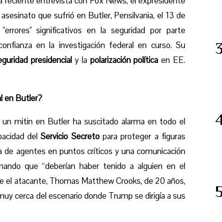
na reciente entrevista con Fox News, el expresidente
asesinato que sufrió en Butler, Pensilvania, el 13 de
"errores" significativos en la seguridad por parte
confianza en la investigación federal en curso. Su
eguridad presidencial
y la
polarización política
en EE.
al en Butler?
un mitin en Butler ha suscitado alarma en todo el
pacidad del
Servicio Secreto
para proteger a figuras
a de agentes en puntos críticos y una comunicación
firmando que “deberían haber tenido a alguien en el
 que el atacante, Thomas Matthew Crooks, de 20 años,
muy cerca del escenario donde Trump se dirigía a sus