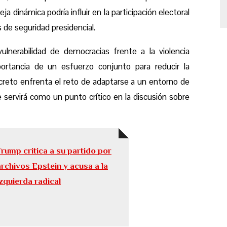
ja dinámica podría influir en la participación electoral
de seguridad presidencial.
ulnerabilidad de democracias frente a la violencia
mportancia de un esfuerzo conjunto para reducir la
Secreto enfrenta el reto de adaptarse a un entorno de
 servirá como un punto crítico en la discusión sobre
Trump critica a su partido por
archivos Epstein y acusa a la
izquierda radical