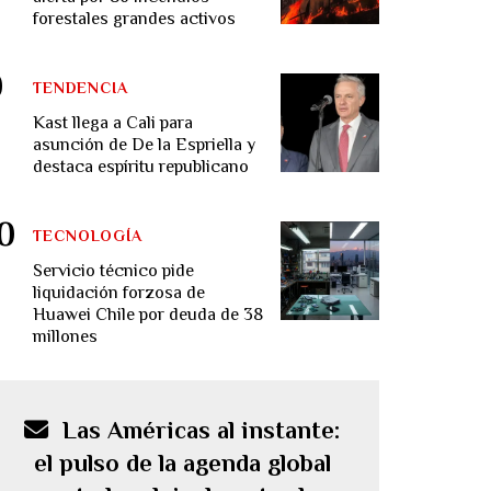
forestales grandes activos
TENDENCIA
Kast llega a Cali para
asunción de De la Espriella y
destaca espíritu republicano
TECNOLOGÍA
Servicio técnico pide
liquidación forzosa de
Huawei Chile por deuda de 38
millones
Las Américas al instante:
el pulso de la agenda global