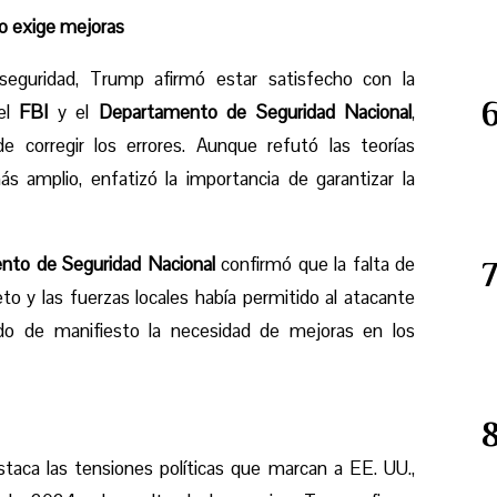
ro exige mejoras
eguridad, Trump afirmó estar satisfecho con la
del
FBI
y el
Departamento de Seguridad Nacional
,
e corregir los errores. Aunque refutó las teorías
s amplio, enfatizó la importancia de garantizar la
nto de Seguridad Nacional
confirmó que la falta de
eto y las fuerzas locales había permitido al atacante
ndo de manifiesto la necesidad de mejoras en los
taca las tensiones políticas que marcan a EE. UU.,