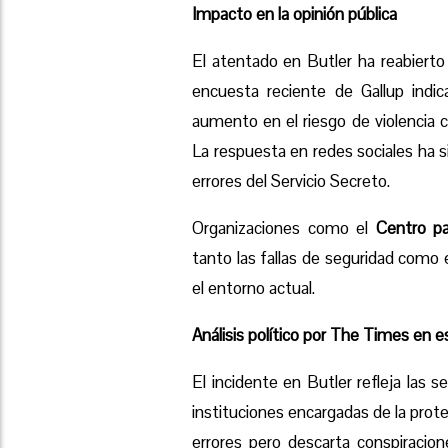
Impacto en la opinión pública
El atentado en Butler ha reabierto 
encuesta reciente de Gallup indi
aumento en el riesgo de violencia co
La respuesta en redes sociales ha s
errores del Servicio Secreto.
Organizaciones como el
Centro pa
tanto las fallas de seguridad como e
el entorno actual.
Análisis político por The Times en e
El incidente en Butler refleja las s
instituciones encargadas de la prot
errores pero descarta conspiracion