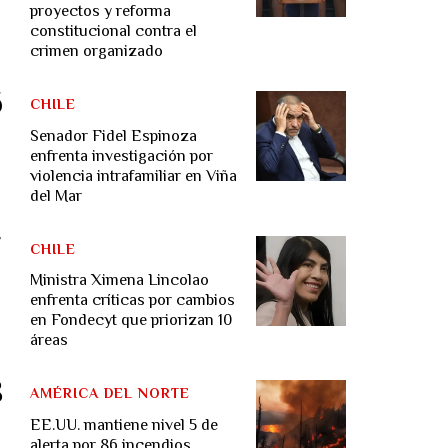
proyectos y reforma
constitucional contra el
crimen organizado
CHILE
Senador Fidel Espinoza
enfrenta investigación por
violencia intrafamiliar en Viña
del Mar
CHILE
Ministra Ximena Lincolao
enfrenta críticas por cambios
en Fondecyt que priorizan 10
áreas
AMÉRICA DEL NORTE
EE.UU. mantiene nivel 5 de
alerta por 86 incendios