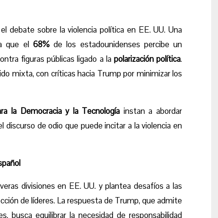
el debate sobre la violencia política en EE. UU. Una
ca que el
68%
de los estadounidenses percibe un
ntra figuras públicas ligado a la
polarización política
.
ido mixta, con críticas hacia Trump por minimizar los
ra la Democracia y la Tecnología
instan a abordar
l discurso de odio que puede incitar a la violencia en
spañol
everas divisiones en EE. UU. y plantea desafíos a las
ección de líderes. La respuesta de Trump, que admite
es, busca equilibrar la necesidad de responsabilidad