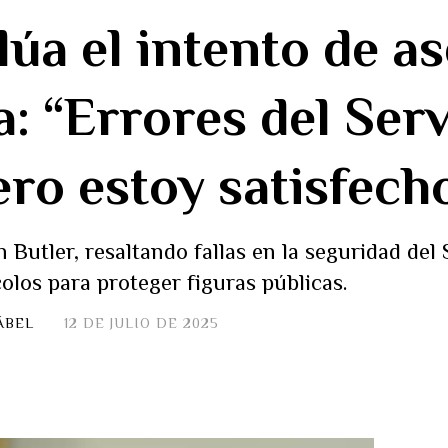
úa el intento de a
a: “Errores del Serv
ero estoy satisfech
 Butler, resaltando fallas en la seguridad del 
olos para proteger figuras públicas.
ÁBEL
12 DE JULIO DE 2025