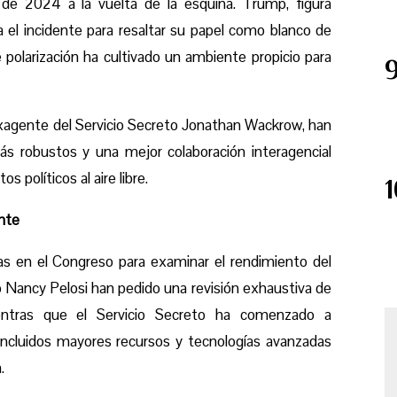
 de 2024 a la vuelta de la esquina. Trump, figura
a el incidente para resaltar su papel como blanco de
 polarización ha cultivado un ambiente propicio para
 exagente del Servicio Secreto Jonathan Wackrow, han
ás robustos y una mejor colaboración interagencial
os políticos al aire libre.
ente
as en el Congreso para examinar el rendimiento del
o Nancy Pelosi han pedido una revisión exhaustiva de
ientras que el Servicio Secreto ha comenzado a
ncluidos mayores recursos y tecnologías avanzadas
.