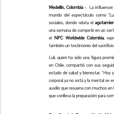
Medellín, Colombia -
La influencer 
mundo del espectáculo como "Luli
sociales, donde relata el
agotamie
una semana de competir en un ce
el
NPC Worldwide Colombia
, rep
también un testimonio del sacrificio 
Luli, quien ha sido una figura pro
en Chile, compartió con sus segui
estado de salud y bienestar. “Hoy 
corporal ya no está y la mental se e
auxilio que resuena con muchos en 
que conlleva la preparación para co