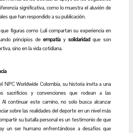
erencia significativa, como lo muestra el aluvión de
ales que han respondido a su publicación.
 que figuras como Luli compartan su experiencia en
ando principios de
empatía
y
solidaridad
que son
tiva, sino en la vida cotidiana.
ncia
el NPC Worldwide Colombia, su historia invita a una
os sacrificios y convenciones que rodean a las
. Al continuar este camino, no solo busca alcanzar
ciar sobre las realidades del deporte en un nivel más
compartir su batalla personal es un testimonio de que
 hay un ser humano enfrentándose a desafíos que