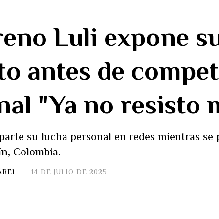
eno Luli expone s
to antes de compet
nal "Ya no resisto 
parte su lucha personal en redes mientras se 
n, Colombia.
ÁBEL
14 DE JULIO DE 2025