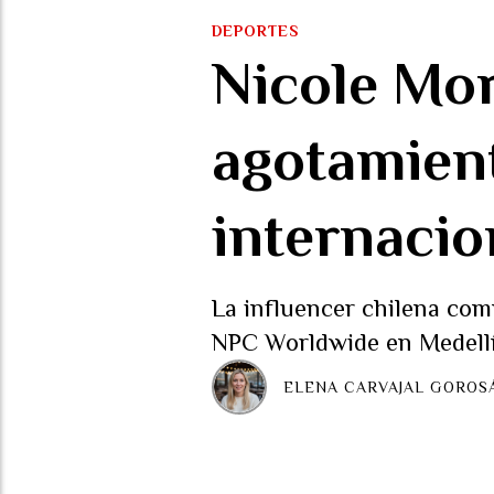
DEPORTES
Nicole Mor
agotamien
internacio
La influencer chilena com
NPC Worldwide en Medellí
ELENA CARVAJAL GOROS