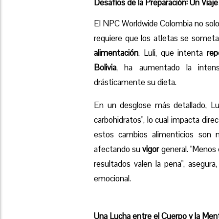
Desafíos de la Preparación: Un Viaj
El NPC Worldwide Colombia no solo
requiere que los atletas se someta
alimentación
. Luli, que intenta
rep
Bolivia
, ha aumentado la inten
drásticamente su dieta.
En un desglose más detallado, Lu
carbohidratos", lo cual impacta di
estos cambios alimenticios son n
afectando su
vigor
general. "Menos e
resultados valen la pena", asegura
emocional.
Una Lucha entre el Cuerpo y la Men