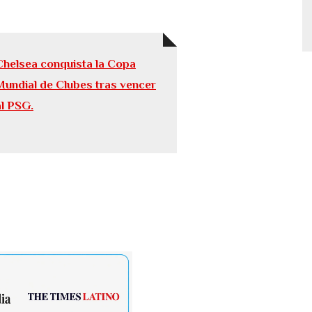
Chelsea conquista la Copa
Mundial de Clubes tras vencer
al PSG.