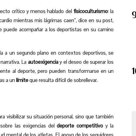
specto crítico y menos hablado del
fisicoculturismo
: la
ardio mientras mis lágrimas caen”, dice en su post,
que puede acompañar a los deportistas en su camino
da a un segundo plano en contextos deportivos, se
narrativa. La
autoexigencia
y el deseo de superar los
erente al deporte, pero pueden transformarse en un
tas a un
límite
que resulta difícil de sobrellevar.
ra visibilizar su situación personal, sino que también
 sobre las exigencias del
deporte competitivo
y la
ud mental de los atletas. El apoyo de los seguidores