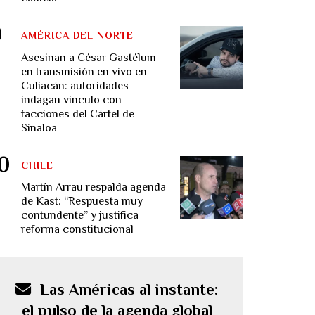
AMÉRICA DEL NORTE
Asesinan a César Gastélum
en transmisión en vivo en
Culiacán: autoridades
indagan vínculo con
facciones del Cártel de
Sinaloa
CHILE
Martín Arrau respalda agenda
de Kast: “Respuesta muy
contundente” y justifica
reforma constitucional
Las Américas al instante:
el pulso de la agenda global