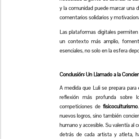
y la comunidad puede marcar una dif
comentarios solidarios y motivacion
Las plataformas digitales permiten
un contexto más amplio, foment
esenciales, no solo en la esfera depor
Conclusión: Un Llamado a la Concie
A medida que Luli se prepara para 
reflexión más profunda sobre l
competiciones de
fisicoculturismo
nuevos logros, sino también concien
humano y accesible. Su valentía al 
detrás de cada artista y atleta,