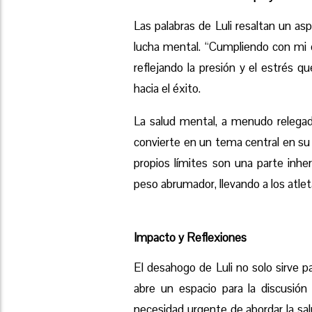
Las palabras de Luli resaltan un a
lucha mental. “Cumpliendo con mi c
reflejando la presión y el estrés 
hacia el éxito.
La salud mental, a menudo relega
convierte en un tema central en su 
propios límites son una parte inh
peso abrumador, llevando a los atle
Impacto y Reflexiones
El desahogo de Luli no solo sirve pa
abre un espacio para la discusión
necesidad urgente de abordar la sal