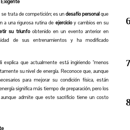
e Exigente
 se trata de competición; es un
desafío personal
que
n a una rigurosa rutina de
ejercicio
y cambios en su
etir su triunfo
obtenido en un evento anterior en
sidad de sus entrenamientos y ha modificado
li explica que actualmente está ingiriendo "menos
rectamente su nivel de energía. Reconoce que, aunque
ecesarios para mejorar su condición física, están
nergía significa más tiempo de preparación, pero los
, aunque admite que este sacrificio tiene un costo
te