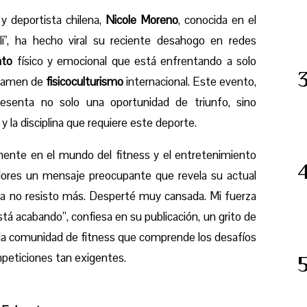
y deportista chilena,
Nicole Moreno
, conocida en el
", ha hecho viral su reciente desahogo en redes
nto
físico y emocional que está enfrentando a solo
rtamen de
fisicoculturismo
internacional. Este evento,
resenta no solo una oportunidad de triunfo, sino
y la disciplina que requiere este deporte.
minente en el mundo del fitness y el entretenimiento
dores un mensaje preocupante que revela su actual
ya no resisto más. Desperté muy cansada. Mi fuerza
stá acabando”, confiesa en su publicación, un grito de
la comunidad de fitness que comprende los desafíos
mpeticiones tan exigentes.