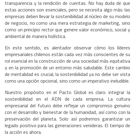
transparencia y la rendición de cuentas. No hay duda de que
estas acciones son esenciales, pero se necesita algo más: las
empresas deben llevar la sostenibilidad al núcleo de su modelo
de negocio, no como una mera estrategia de marketing, sino
como un principio rector que genere valor económico, social y
ambiental de manera holística.
En este sentido, es alentador observar cómo los líderes
empresariales chilenos están cada vez más conscientes de su
rol esencial en la construcción de una sociedad más equitativa
y en la promoción de un entorno más saludable. Este cambio
de mentalidad es crucial; la sostenibilidad ya no debe ser vista
como una opción opcional, sino como un imperativo ineludible.
Nuestro propósito en el Pacto Global es claro: integrar la
sostenibilidad en el ADN de cada empresa. La cultura
empresarial del futuro debe reflejar un compromiso genuino
con el desarrollo y bienestar de la humanidad, así como con la
preservación del planeta. Solo así podremos garantizar un
legado positivo para las generaciones venideras. El tiempo de
la acción es ahora.