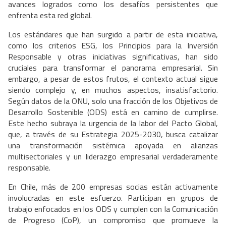
avances logrados como los desafíos persistentes que
enfrenta esta red global.
Los estándares que han surgido a partir de esta iniciativa,
como los criterios ESG, los Principios para la Inversión
Responsable y otras iniciativas significativas, han sido
cruciales para transformar el panorama empresarial. Sin
embargo, a pesar de estos frutos, el contexto actual sigue
siendo complejo y, en muchos aspectos, insatisfactorio.
Según datos de la ONU, solo una fracción de los Objetivos de
Desarrollo Sostenible (ODS) está en camino de cumplirse.
Este hecho subraya la urgencia de la labor del Pacto Global,
que, a través de su Estrategia 2025-2030, busca catalizar
una transformación sistémica apoyada en alianzas
multisectoriales y un liderazgo empresarial verdaderamente
responsable.
En Chile, más de 200 empresas socias están activamente
involucradas en este esfuerzo. Participan en grupos de
trabajo enfocados en los ODS y cumplen con la Comunicación
de Progreso (CoP), un compromiso que promueve la