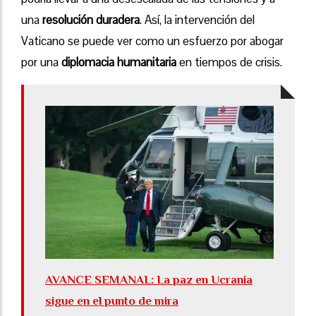
una
resolución duradera
. Así, la intervención del
Vaticano se puede ver como un esfuerzo por abogar
por una
diplomacia humanitaria
en tiempos de crisis.
AVANCE SEMANAL: La paz en Ucrania
sigue en el punto de mira