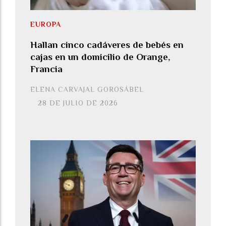
EUROPA
Hallan cinco cadáveres de bebés en
cajas en un domicilio de Orange,
Francia
ELENA CARVAJAL GOROSÁBEL
28 DE JULIO DE 2026