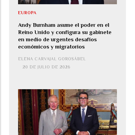
EUROPA
Andy Burnham asume el poder en el
Reino Unido y configura su gabinete
en medio de urgentes desafíos
económicos y migratorios
ELENA CARVAJAL GOROSÁBEL
20 DE JULIO DE 2026