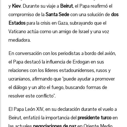
y
Kiev
. Durante su viaje a
Beirut
, el Papa reafirmó el
compromiso de la
Santa Sede
con una solución de
dos
Estados
para la crisis en Gaza, subrayando que el
Vaticano actúa como un amigo de Israel y una voz
mediadora.
En conversación con los periodistas a bordo del avión,
el Papa destacó la influencia de Erdogan en sus
relaciones con los líderes estadounidenses, rusos y
ucranianos, afirmando que "puede ayudar a promover
el diálogo y un alto el fuego, buscando formas de
resolver este conflicto".
El Papa León XIV, en su declaración durante el vuelo a
Beirut, enfatizó la importancia del
presidente turco
en
las actuales
negociaciones de paz
en Oriente Medio,