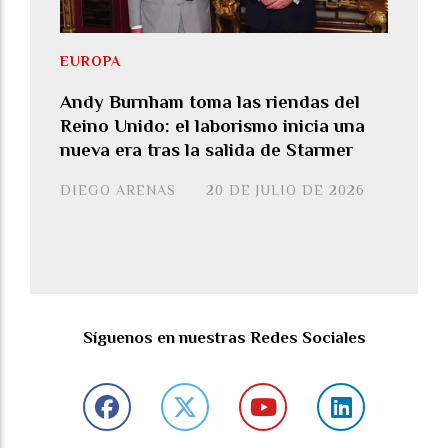
EUROPA
Andy Burnham toma las riendas del
Reino Unido: el laborismo inicia una
nueva era tras la salida de Starmer
DIEGO ARENAS
20 DE JULIO DE 2026
Síguenos en nuestras Redes Sociales