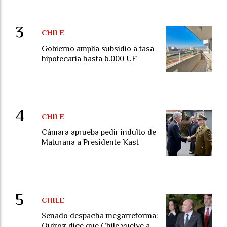
CHILE
Gobierno amplía subsidio a tasa
hipotecaria hasta 6.000 UF
CHILE
Cámara aprueba pedir indulto de
Maturana a Presidente Kast
CHILE
Senado despacha megarreforma:
Quiroz dice que Chile vuelve a