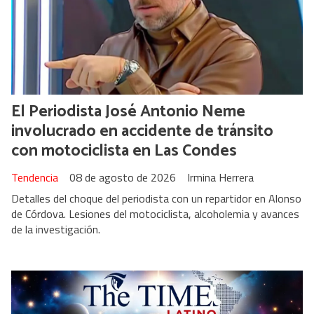
El Periodista José Antonio Neme
involucrado en accidente de tránsito
con motociclista en Las Condes
Tendencia
08 de agosto de 2026
Irmina Herrera
Detalles del choque del periodista con un repartidor en Alonso
de Córdova. Lesiones del motociclista, alcoholemia y avances
de la investigación.