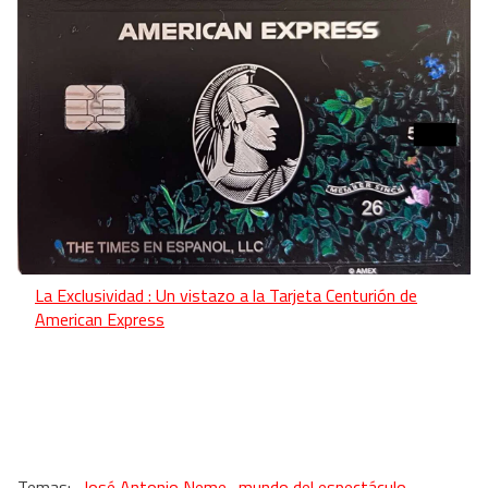
La Exclusividad : Un vistazo a la Tarjeta Centurión de
American Express
José Antonio Neme
mundo del espectáculo