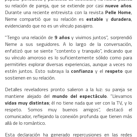
su relación de pareja, que se extiende por casi
nueve años
.
Durante una reciente entrevista con la revista
Pelle Home
,
Neme compartió que su relación es
estable
y
duradera
,
evidenciando que no es un vínculo pasajero.
"Tengo una relación de
9 años
y vivimos juntos", sorprendió
Neme a sus seguidores. A lo largo de la conversación,
enfatizó que se siente "contento y tranquilo", indicando que
su vínculo amoroso es lo suficientemente sólido como para
permitirles explorar diversas experiencias, aunque a veces no
estén juntos. Esto subraya la
confianza
y el
respeto
que
sostienen en su relación.
Detalles reveladores pronto salieron a la luz: su pareja se
mantiene alejado del
mundo del espectáculo
. “Llevamos
vidas muy distintas
; él no tiene nada que ver con la TV, y lo
respeto. Somos muy buenos amigos”, destacó el
comunicador, reflejando la conexión profunda que tienen más
allá de lo romántico.
Esta declaración ha generado repercusiones en las redes