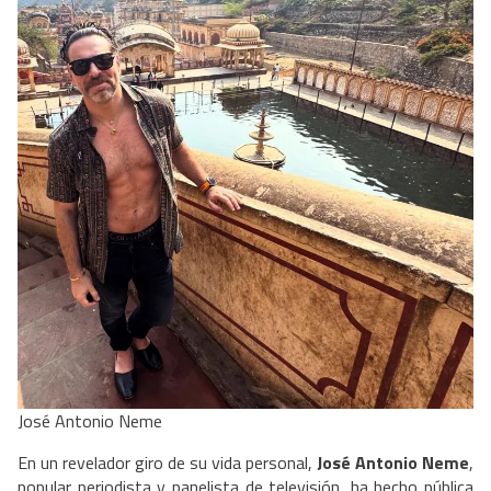
José Antonio Neme
En un revelador giro de su vida personal,
José Antonio Neme
,
popular periodista y panelista de televisión, ha hecho pública