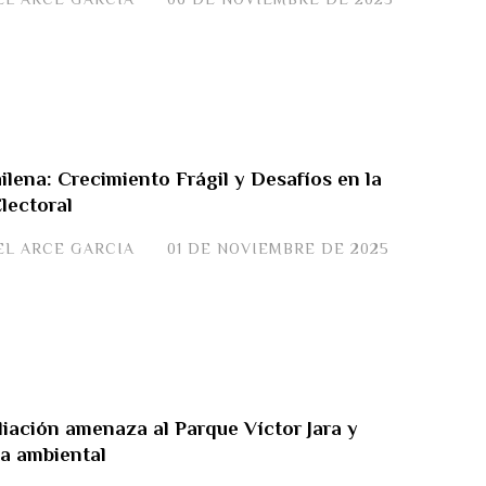
lena: Crecimiento Frágil y Desafíos en la
lectoral
EL ARCE GARCIA
01 DE NOVIEMBRE DE 2025
liación amenaza al Parque Víctor Jara y
a ambiental