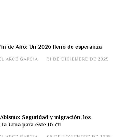
 Fin de Año: Un 2026 lleno de esperanza
EL ARCE GARCIA
31 DE DICIEMBRE DE 2025
 Abismo: Seguridad y migración, los
la Urna para este 16 /11
EL ARCE GARCIA
06 DE NOVIEMBRE DE 2025