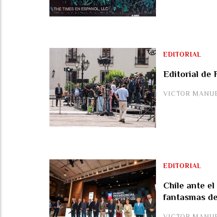
EDITORIAL
Editorial de
VICTOR MANU
EDITORIAL
Chile ante el
fantasmas de 
VICTOR MANU