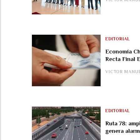
EDITORIAL
Economía Chi
Recta Final E
VICTOR MANU
EDITORIAL
Ruta 78: amp
genera alarm