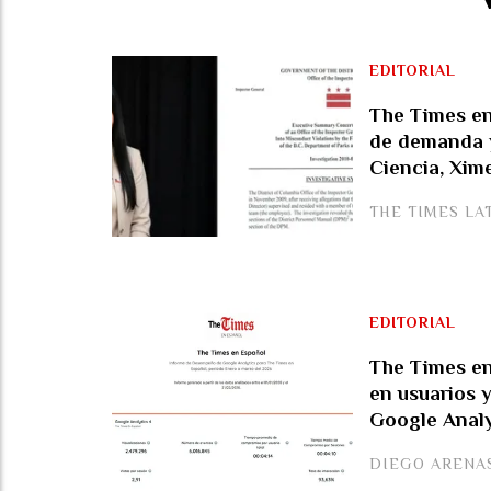
EDITORIAL
The Times en
de demanda y
Ciencia, Xim
THE TIMES LA
EDITORIAL
The Times en
en usuarios 
Google Analy
DIEGO ARENA