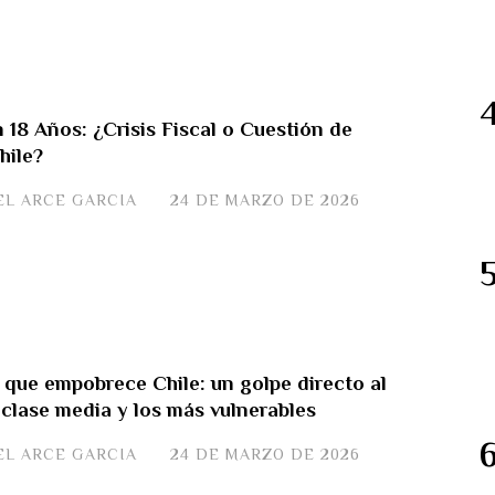
n 18 Años: ¿Crisis Fiscal o Cuestión de
hile?
EL ARCE GARCIA
24 DE MARZO DE 2026
 que empobrece Chile: un golpe directo al
a clase media y los más vulnerables
EL ARCE GARCIA
24 DE MARZO DE 2026