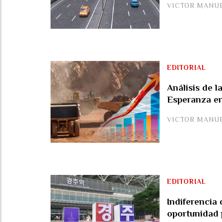
VICTOR MANU
EDITORIAL
Análisis de 
Esperanza e
VICTOR MANU
EDITORIAL
Indiferencia 
oportunidad 