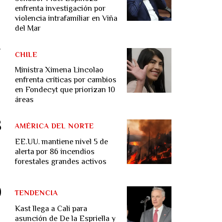
enfrenta investigación por
violencia intrafamiliar en Viña
del Mar
CHILE
Ministra Ximena Lincolao
enfrenta críticas por cambios
en Fondecyt que priorizan 10
áreas
AMÉRICA DEL NORTE
EE.UU. mantiene nivel 5 de
alerta por 86 incendios
forestales grandes activos
TENDENCIA
Kast llega a Cali para
asunción de De la Espriella y