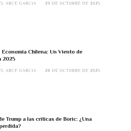
EL ARCE GARCIA
29 DE OCTUBRE DE 2025
la Economía Chilena: Un Viento de
n 2025
EL ARCE GARCIA
28 DE OCTUBRE DE 2025
de Trump a las críticas de Boric: ¿Una
perdida?