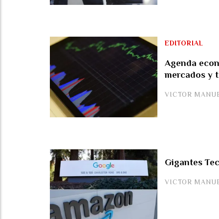
EDITORIAL
Agenda econó
mercados y t
VICTOR MANU
Gigantes Tec
VICTOR MANU