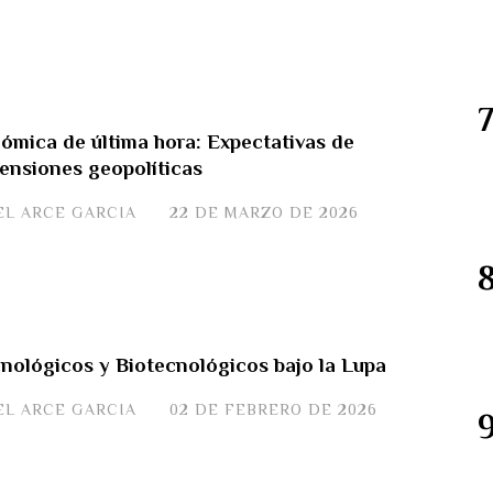
mica de última hora: Expectativas de
ensiones geopolíticas
EL ARCE GARCIA
22 DE MARZO DE 2026
nológicos y Biotecnológicos bajo la Lupa
EL ARCE GARCIA
02 DE FEBRERO DE 2026