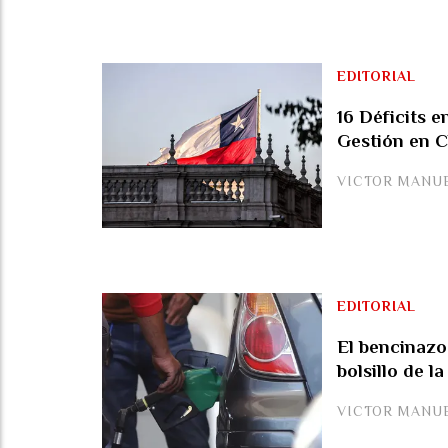
EDITORIAL
16 Déficits e
Gestión en C
VICTOR MANU
EDITORIAL
El bencinazo
bolsillo de l
VICTOR MANU