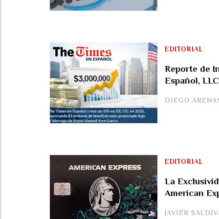
EDITORIAL
Reporte de I
Español, LLC
DIEGO ARENA
EDITORIAL
La Exclusivid
American Ex
JAVIER SALDÍ