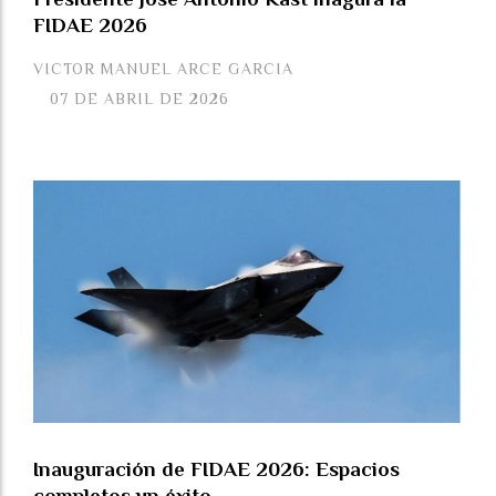
FIDAE 2026
VICTOR MANUEL ARCE GARCIA
07 DE ABRIL DE 2026
Inauguración de FIDAE 2026: Espacios
completos un éxito