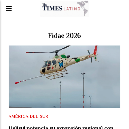
Fidae 2026
AMÉRICA DEL SUR
Helisul potencia su expansión regional con