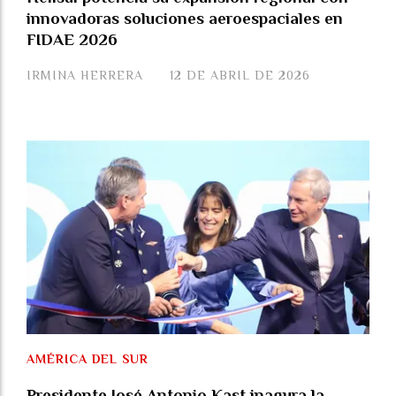
innovadoras soluciones aeroespaciales en
FIDAE 2026
IRMINA HERRERA
12 DE ABRIL DE 2026
AMÉRICA DEL SUR
Presidente José Antonio Kast inagura la