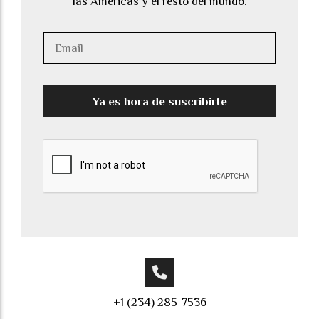
las Américas y el resto del mundo.
Ya es hora de suscribirte
+1 (234) 285-7536