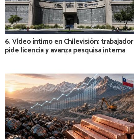
Video íntimo en Chilevisión: trabajador
pide licencia y avanza pesquisa interna