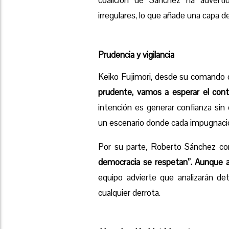
irregulares, lo que añade una capa d
Prudencia y vigilancia
Keiko Fujimori, desde su comando d
prudente, vamos a esperar el cont
intención es generar confianza si
un escenario donde cada impugnación 
Por su parte, Roberto Sánchez co
democracia se respetan”. Aunque as
equipo advierte que analizarán d
cualquier derrota.