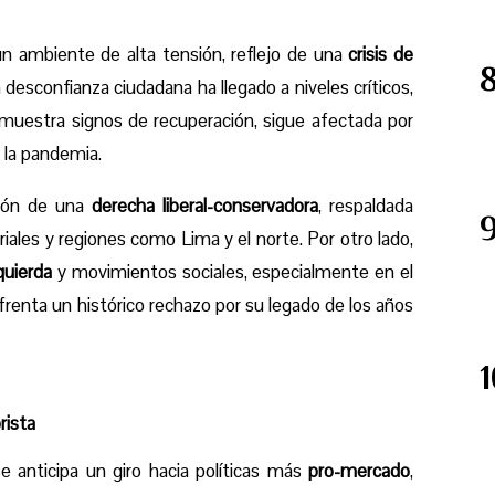
un ambiente de alta tensión, reflejo de una
crisis de
a desconfianza ciudadana ha llegado a niveles críticos,
muestra signos de recuperación, sigue afectada por
 la pandemia.
ción de una
derecha liberal-conservadora
, respaldada
les y regiones como Lima y el norte. Por otro lado,
quierda
y movimientos sociales, especialmente en el
renta un histórico rechazo por su legado de los años
rista
 se anticipa un giro hacia políticas más
pro-mercado
,