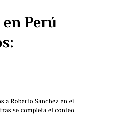
e en Perú
os:
os a Roberto Sánchez en el
tras se completa el conteo