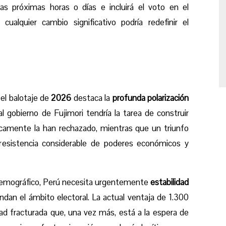
las próximas horas o días e incluirá el voto en el
cualquier cambio significativo podría redefinir el
el balotaje de
2026
destaca la
profunda polarización
l gobierno de Fujimori tendría la tarea de construir
icamente la han rechazado, mientras que un triunfo
resistencia considerable de poderes económicos y
 demográfico, Perú necesita urgentemente
estabilidad
dan el ámbito electoral. La actual ventaja de 1.300
d fracturada que, una vez más, está a la espera de