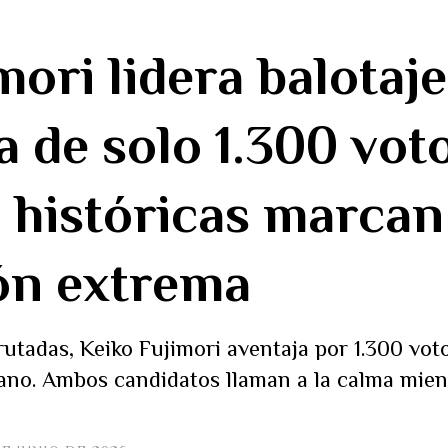
mori lidera balotaj
a de solo 1.300 vot
 históricas marcan
ón extrema
utadas, Keiko Fujimori aventaja por 1.300 vot
uano. Ambos candidatos llaman a la calma mien