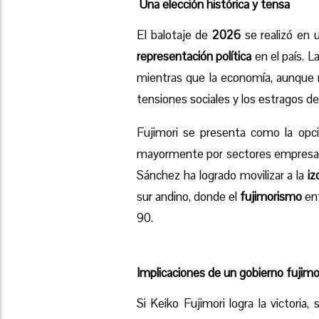
Una elección histórica y tensa
El balotaje de
2026
se realizó en 
representación política
en el país. L
mientras que la economía, aunque 
tensiones sociales y los estragos de
Fujimori se presenta como la op
mayormente por sectores empresaria
Sánchez ha logrado movilizar a la
iz
sur andino, donde el
fujimorismo
enf
90.
Implicaciones de un gobierno fujimo
Si Keiko Fujimori logra la victoria,