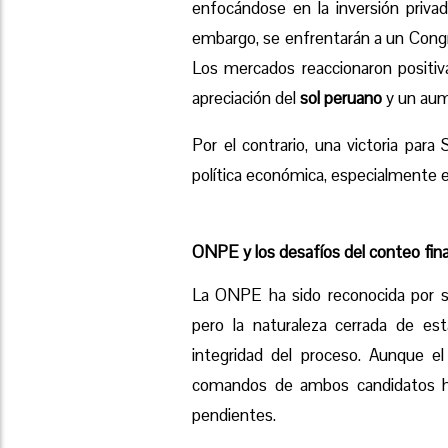
enfocándose en la inversión priva
embargo, se enfrentarán a un Congr
Los mercados reaccionaron positiv
apreciación del
sol peruano
y un aum
Por el contrario, una victoria par
política económica, especialmente 
ONPE y los desafíos del conteo fina
La ONPE ha sido reconocida por su
pero la naturaleza cerrada de es
integridad del proceso. Aunque e
comandos de ambos candidatos ha
pendientes.