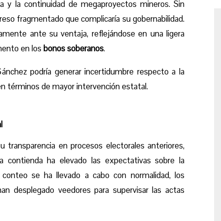
da y la continuidad de megaproyectos mineros. Sin
eso fragmentado que complicaría su gobernabilidad.
amente ante su ventaja, reflejándose en una ligera
ento en los
bonos soberanos
.
a Sánchez podría generar incertidumbre respecto a la
en términos de mayor intervención estatal.
l
 transparencia en procesos electorales anteriores,
ta contienda ha elevado las expectativas sobre la
l conteo se ha llevado a cabo con normalidad, los
n desplegado veedores para supervisar las actas