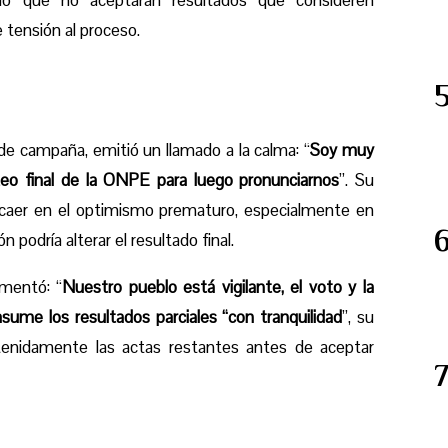
e tensión al proceso.
e campaña, emitió un llamado a la calma: “
Soy muy
eo final de la ONPE para luego pronunciarnos
”. Su
n caer en el optimismo prematuro, especialmente en
podría alterar el resultado final.
mentó: “
Nuestro pueblo está vigilante, el voto y la
ume los resultados parciales “con tranquilidad
”, su
etenidamente las actas restantes antes de aceptar