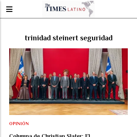
trinidad steinert seguridad
OPINIÓN
Columna de Christian Slater: El