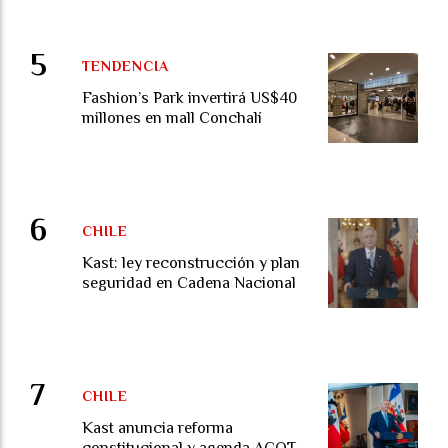
TENDENCIA
Fashion’s Park invertirá US$40
millones en mall Conchalí
CHILE
Kast: ley reconstrucción y plan
seguridad en Cadena Nacional
CHILE
Kast anuncia reforma
constitucional y agenda ACOT