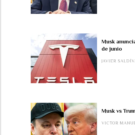
Musk anuncia
de junio
JAVIER SALDÍ
Musk vs Trump
VICTOR MANU