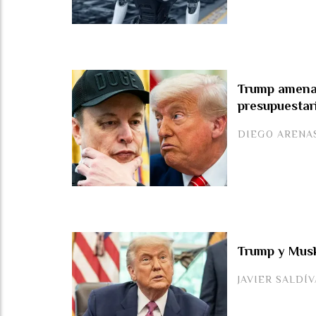
Trump amenaz
presupuestar
DIEGO ARENA
Trump y Musk:
JAVIER SALDÍ