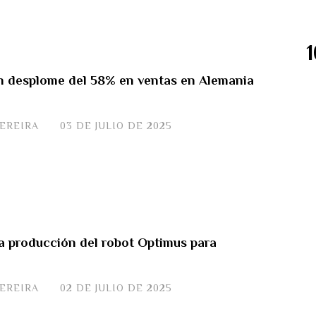
un desplome del 58% en ventas en Alemania
PEREIRA
03 DE JULIO DE 2025
la producción del robot Optimus para
PEREIRA
02 DE JULIO DE 2025