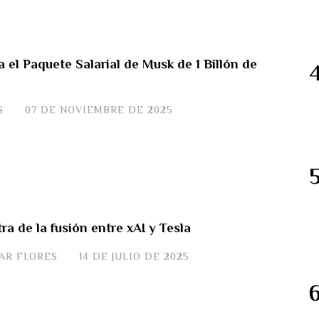
 el Paquete Salarial de Musk de 1 Billón de
S
07 DE NOVIEMBRE DE 2025
a de la fusión entre xAI y Tesla
VAR FLORES
14 DE JULIO DE 2025