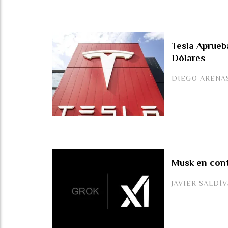
Tesla Aprueba
Dólares
DIEGO ARENA
Musk en contr
JAVIER SALDÍ