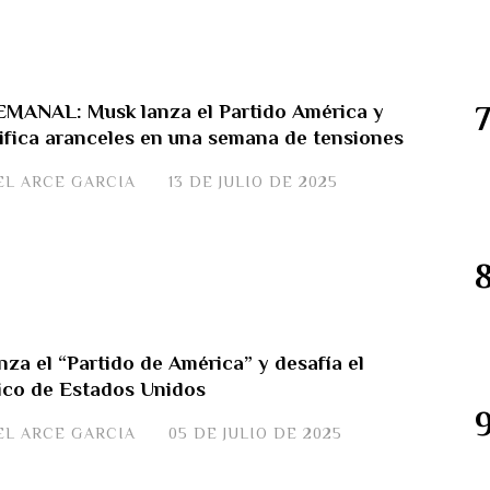
ANAL: Musk lanza el Partido América y
ifica aranceles en una semana de tensiones
EL ARCE GARCIA
13 DE JULIO DE 2025
za el “Partido de América” y desafía el
tico de Estados Unidos
EL ARCE GARCIA
05 DE JULIO DE 2025