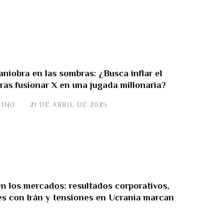
niobra en las sombras: ¿Busca inflar el
tras fusionar X en una jugada millonaria?
TINO
21 DE ABRIL DE 2025
en los mercados: resultados corporativos,
s con Irán y tensiones en Ucrania marcan