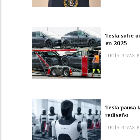
Tesla sufre 
en 2025
LUCÍA RIVAS 
Tesla pausa 
rediseño
LUCÍA RIVAS 