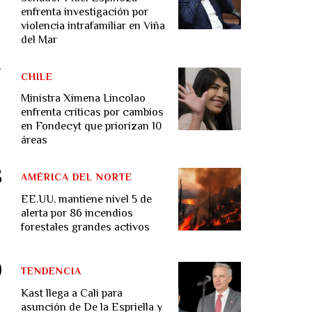
enfrenta investigación por
violencia intrafamiliar en Viña
del Mar
CHILE
Ministra Ximena Lincolao
enfrenta críticas por cambios
en Fondecyt que priorizan 10
áreas
AMÉRICA DEL NORTE
EE.UU. mantiene nivel 5 de
alerta por 86 incendios
forestales grandes activos
TENDENCIA
Kast llega a Cali para
asunción de De la Espriella y