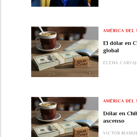
AMÉRICA DEL 
El dólar en C
global
ELENA CARVA
AMÉRICA DEL 
Dólar en Chi
ascenso
VICTOR MANU