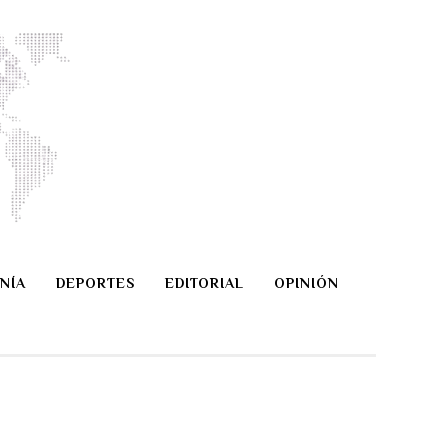
NÍA
DEPORTES
EDITORIAL
OPINIÓN