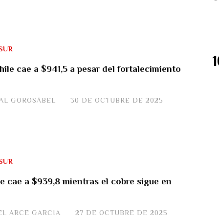
SUR
hile cae a $941,5 a pesar del fortalecimiento
JAL GOROSÁBEL
30 DE OCTUBRE DE 2025
SUR
le cae a $939,8 mientras el cobre sigue en
EL ARCE GARCIA
27 DE OCTUBRE DE 2025