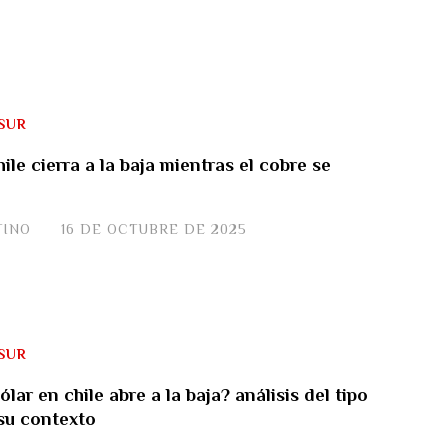
SUR
hile cierra a la baja mientras el cobre se
TINO
16 DE OCTUBRE DE 2025
SUR
ólar en chile abre a la baja? análisis del tipo
su contexto