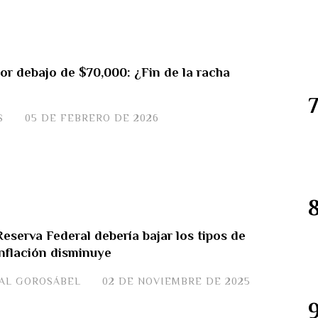
or debajo de $70,000: ¿Fin de la racha
S
05 DE FEBRERO DE 2026
eserva Federal debería bajar los tipos de
 inflación disminuye
JAL GOROSÁBEL
02 DE NOVIEMBRE DE 2025