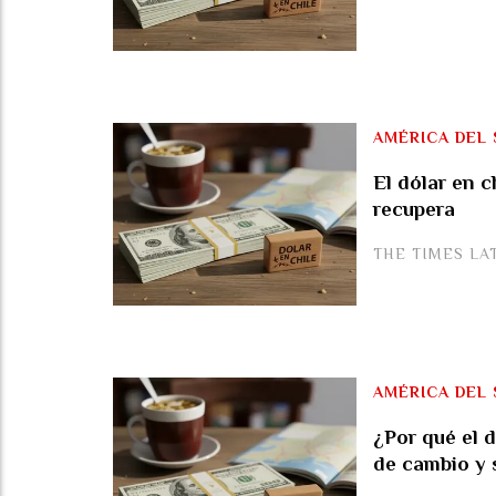
AMÉRICA DEL 
El dólar en c
recupera
THE TIMES LA
AMÉRICA DEL 
¿Por qué el d
de cambio y 