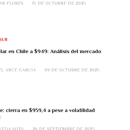
VAR FLORES
15 DE OCTUBRE DE 2025
SUR
lar en Chile a $949: Análisis del mercado
EL ARCE GARCIA
09 DE OCTUBRE DE 2025
e: cierra en $959,4 a pese a volatilidad
l
VEDA SOTO
26 DE SEPTIEMBRE DE 2025