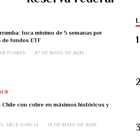
L
errumba: toca mínimo de 5 semanas por
a de fondos ETF
VAR FLORES
27 DE MAYO DE 2026
SUR
n Chile con cobre en máximos históricos y
EL ARCE GARCIA
14 DE MAYO DE 2026