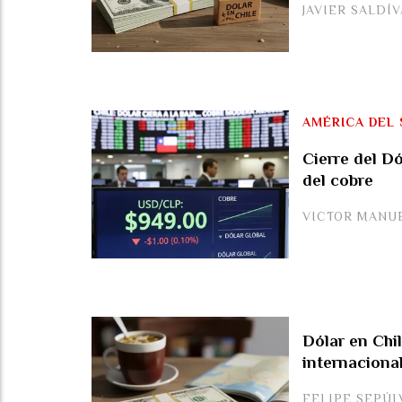
JAVIER SALDÍ
AMÉRICA DEL 
Cierre del Dó
del cobre
VICTOR MANU
Dólar en Chil
internaciona
FELIPE SEPÚL