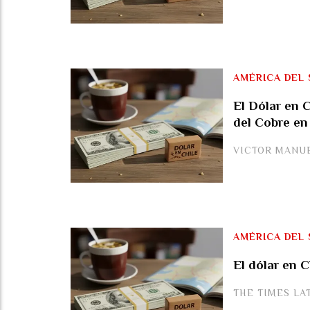
AMÉRICA DEL 
El Dólar en C
del Cobre en
VICTOR MANU
AMÉRICA DEL 
El dólar en C
THE TIMES LA