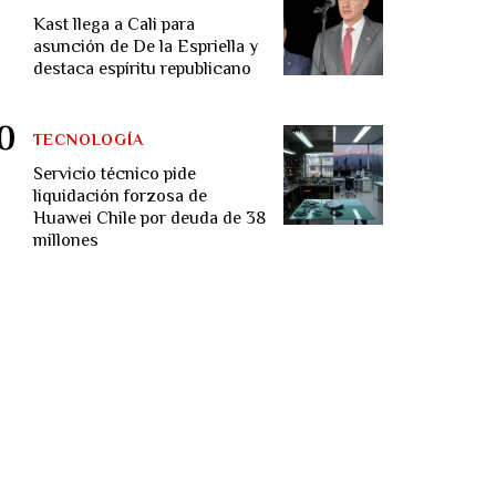
Kast llega a Cali para
asunción de De la Espriella y
destaca espíritu republicano
TECNOLOGÍA
Servicio técnico pide
liquidación forzosa de
Huawei Chile por deuda de 38
millones