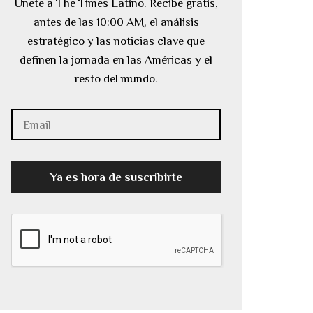
Únete a The Times Latino. Recibe gratis,
antes de las 10:00 AM, el análisis
estratégico y las noticias clave que
definen la jornada en las Américas y el
resto del mundo.
Ya es hora de suscribirte