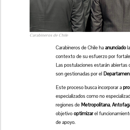
Carabineros de Chile
Carabineros de Chile ha
anunciado
l
contexto de su esfuerzo por fortal
Las postulaciones estarán abiertas
son gestionadas por el
Departamento
Este proceso busca incorporar a
pro
especializados como no especializado
regiones de
Metropolitana
,
Antofag
objetivo
optimizar
el funcionamiento
de apoyo.