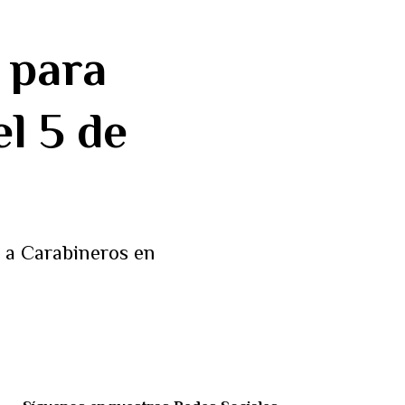
 para
el 5 de
e a Carabineros en