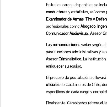
Entre los cargos disponibles se in
conductores
y
estafetas
, así como
Examinador de Armas, Tiro y Defen
profesionales como
Abogado
,
Ingen
Comunicador Audiovisual
,
Asesor Cri
Las
remuneraciones
varían según e
para funciones administrativas y al
Asesor Criminalístico
. La institució
enriquecer su equipo.
El proceso de postulación se llevar
oficiales
de Carabineros de Chile, don
específicos de cada cargo y completa
Finalmente, Carabineros reitera el l