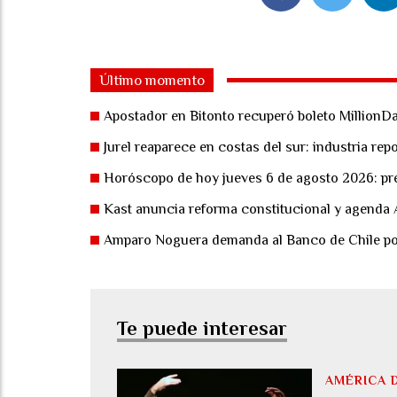
Último momento
Apostador en Bitonto recuperó boleto MillionDa
Jurel reaparece en costas del sur: industria re
Horóscopo de hoy jueves 6 de agosto 2026: pre
Kast anuncia reforma constitucional y agenda
Amparo Noguera demanda al Banco de Chile por 
Te puede interesar
AMÉRICA 