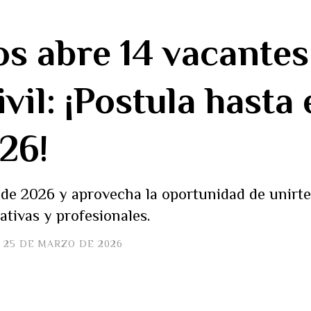
s abre 14 vacantes
vil: ¡Postula hasta 
26!
l de 2026 y aprovecha la oportunidad de unirt
ativas y profesionales.
25 DE MARZO DE 2026