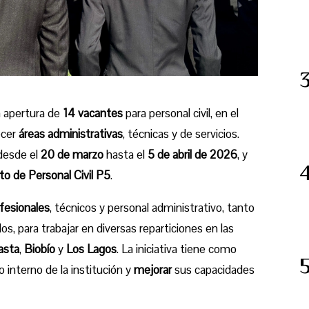
a apertura de
14 vacantes
para personal civil, en el
ecer
áreas administrativas
, técnicas y de servicios.
 desde el
20 de marzo
hasta el
5 de abril de 2026
, y
 de Personal Civil P5
.
fesionales
, técnicos y personal administrativo, tanto
s, para trabajar en diversas reparticiones en las
asta
,
Biobío
y
Los Lagos
. La iniciativa tiene como
 interno de la institución y
mejorar
sus capacidades