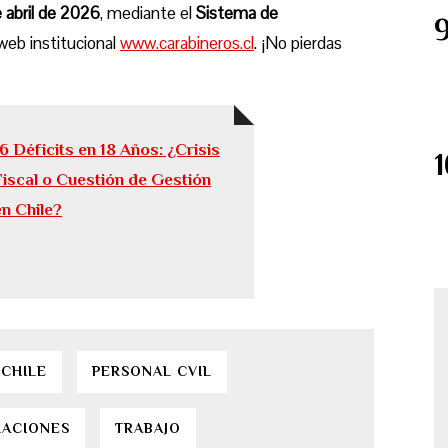
 abril de 2026
, mediante el
Sistema de
 web institucional
www.carabineros.cl
. ¡No pierdas
16 Déficits en 18 Años: ¿Crisis
Fiscal o Cuestión de Gestión
en Chile?
 CHILE
PERSONAL CVIL
LACIONES
TRABAJO