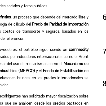
es sociales y foros públicos.
 finales
, un proceso que depende del mercado libre y
logía de cálculo del
Precio de Paridad de Importación
s costos de transporte y seguros, basados en los
de referencia.
roveedores, el petróleo sigue siendo un
commodity
ados por indicadores internacionales como el Brent
 pesar del uso de mecanismos como el
Mecanismo de
Combustibles (MEPCO)
y el
Fondo de Estabilización de
variaciones bruscas en los precios internacionales se
idor.
exdirigentes han solicitado mayor fiscalización sobre
ra que se analicen desde los precios pactados en