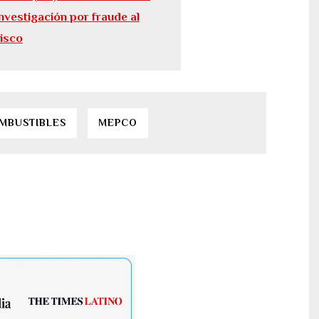
investigación por fraude al
fisco
MBUSTIBLES
MEPCO