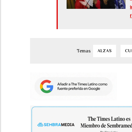
ALZAS
CU