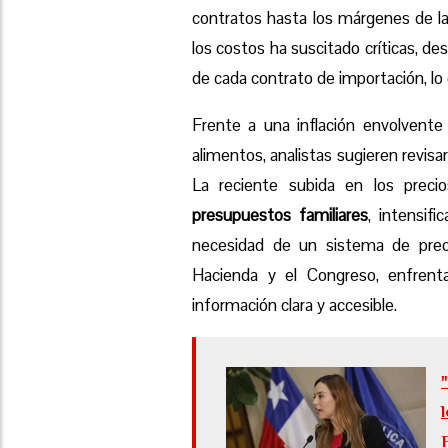
contratos hasta los márgenes de la
los costos ha suscitado críticas, d
de cada contrato de importación, lo 
Frente a una inflación envolvente
alimentos, analistas sugieren revisa
La reciente subida en los preci
presupuestos familiares
, intensif
necesidad de un sistema de prec
Hacienda y el Congreso, enfrenta
información clara y accesible.