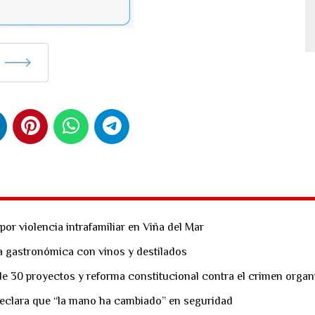
or violencia intrafamiliar en Viña del Mar
ta gastronómica con vinos y destilados
e 30 proyectos y reforma constitucional contra el crimen orga
eclara que “la mano ha cambiado” en seguridad