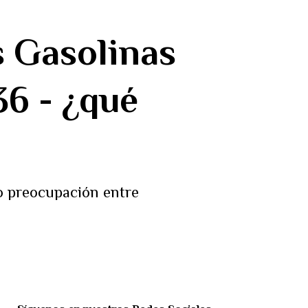
s Gasolinas
36 - ¿qué
o preocupación entre