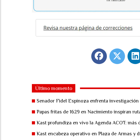
Último momento
Senador Fidel Espinoza enfrenta investigación p
Papas fritas de 1629 en Nacimiento inspiran ru
Kast profundiza en vivo la Agenda ACOT: más d
Kast encabeza operativo en Plaza de Armas y d