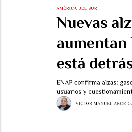
AMÉRICA DEL SUR
Nuevas alz
aumentan h
está detrá
ENAP confirma alzas: gaso
usuarios y cuestionamient
VICTOR MANUEL ARCE G