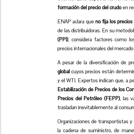
formación del precio del crudo
en red
ENAP aclara que
no fija los precios
de las distribuidoras. En su metodo
(PPI)
, considera factores como lo
precios internacionales del mercado 
A pesar de la diversificación de p
global
cuyos precios están determin
y el WTI. Expertos indican que, a
Estabilización de Precios de los 
Precios del Petróleo (FEPP)
, las 
trasladan inevitablemente al consum
Organizaciones de transportistas y 
la cadena de suministro, de mane