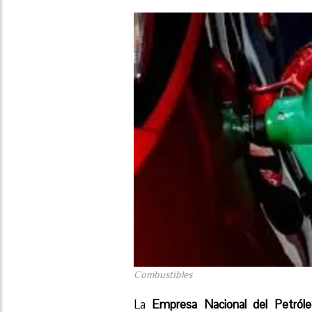
Combustibles
La
Empresa Nacional del Petról