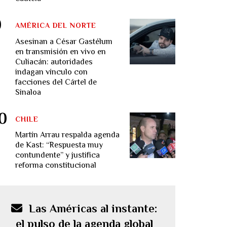
AMÉRICA DEL NORTE
Asesinan a César Gastélum
en transmisión en vivo en
Culiacán: autoridades
indagan vínculo con
facciones del Cártel de
Sinaloa
CHILE
Martín Arrau respalda agenda
de Kast: “Respuesta muy
contundente” y justifica
reforma constitucional
Las Américas al instante:
el pulso de la agenda global