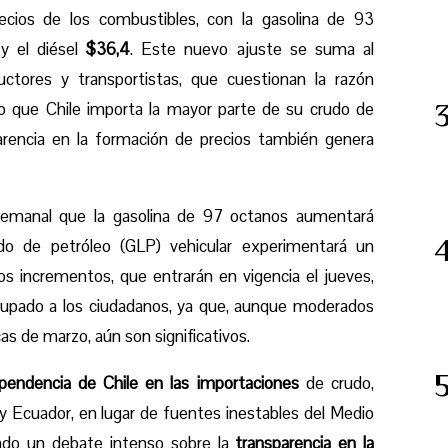
recios de los combustibles, con la gasolina de 93
 y el diésel
$36,4
. Este nuevo ajuste se suma al
uctores y transportistas, que cuestionan la razón
do que Chile importa la mayor parte de su crudo de
parencia en la formación de precios también genera
semanal que la gasolina de 97 octanos aumentará
ado de petróleo (GLP) vehicular experimentará un
tos incrementos, que entrarán en vigencia el jueves,
cupado a los ciudadanos, ya que, aunque moderados
as de marzo, aún son significativos.
pendencia de Chile en las importaciones
de crudo,
 y Ecuador, en lugar de fuentes inestables del Medio
ado un debate intenso sobre la
transparencia en la