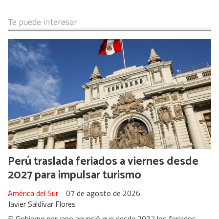
Te puede interesar
Perú traslada feriados a viernes desde
2027 para impulsar turismo
América del Sur
07 de agosto de 2026
Javier Saldívar Flores
El Gobierno peruano anunció que desde 2027 los feriados