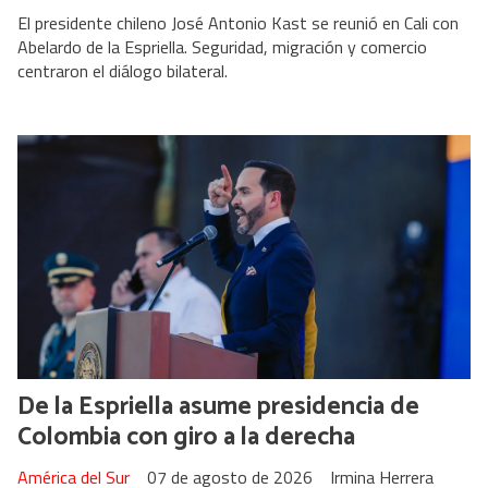
El presidente chileno José Antonio Kast se reunió en Cali con
Abelardo de la Espriella. Seguridad, migración y comercio
centraron el diálogo bilateral.
De la Espriella asume presidencia de
Colombia con giro a la derecha
América del Sur
07 de agosto de 2026
Irmina Herrera