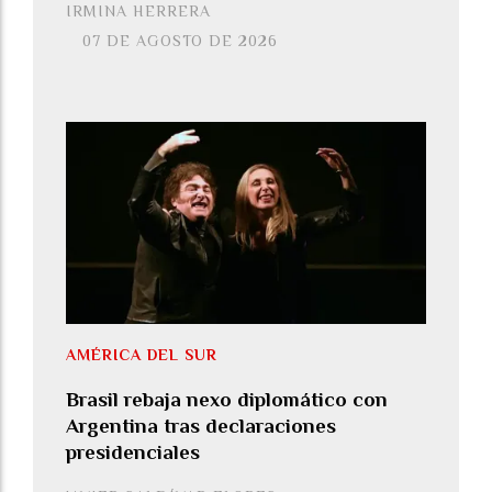
IRMINA HERRERA
07 DE AGOSTO DE 2026
AMÉRICA DEL SUR
Brasil rebaja nexo diplomático con
Argentina tras declaraciones
presidenciales