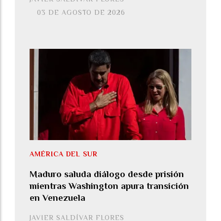
03 DE AGOSTO DE 2026
AMÉRICA DEL SUR
Maduro saluda diálogo desde prisión
mientras Washington apura transición
en Venezuela
JAVIER SALDÍVAR FLORES