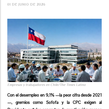
01 DE JUNIO DE 2026
Empresas y trabajadores en Chile/The Times Latino
Con el desempleo en 9,1% —la peor cifra desde 2021
—, gremios como Sofofa y la CPC exigen al