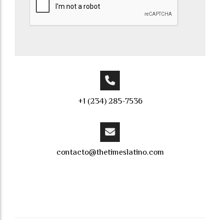
+1 (234) 285-7536
contacto@thetimeslatino.com