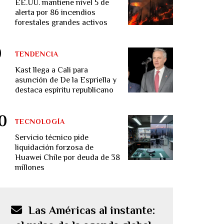
EE.UU. mantiene nivel 5 de
alerta por 86 incendios
forestales grandes activos
TENDENCIA
Kast llega a Cali para
asunción de De la Espriella y
destaca espíritu republicano
TECNOLOGÍA
Servicio técnico pide
liquidación forzosa de
Huawei Chile por deuda de 38
millones
Las Américas al instante: