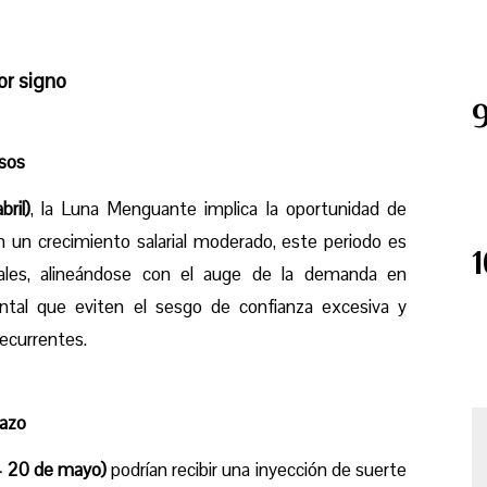
or signo
esos
ril)
, la Luna Menguante implica la oportunidad de
Con un crecimiento salarial moderado, este periodo es
riales, alineándose con el auge de la demanda en
ntal que eviten el sesgo de confianza excesiva y
recurrentes.
lazo
 - 20 de mayo)
podrían recibir una inyección de suerte