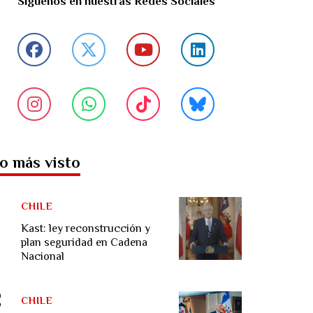
Síguenos en nuestras Redes Sociales
o más visto
CHILE
Kast: ley reconstrucción y
plan seguridad en Cadena
Nacional
CHILE