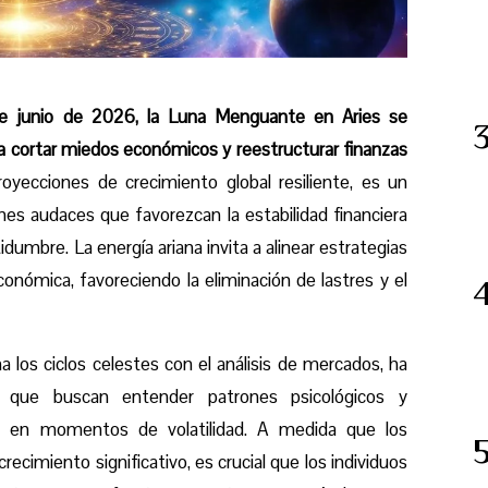
de junio de 2026, la Luna Menguante en Aries se
ra cortar miedos económicos y reestructurar finanzas
yecciones de crecimiento global resiliente, es un
s audaces que favorezcan la estabilidad financiera
idumbre. La energía ariana invita a alinear estrategias
onómica, favoreciendo la eliminación de lastres y el
a los ciclos celestes con el análisis de mercados, ha
s que buscan entender patrones psicológicos y
e en momentos de volatilidad. A medida que los
ecimiento significativo, es crucial que los individuos