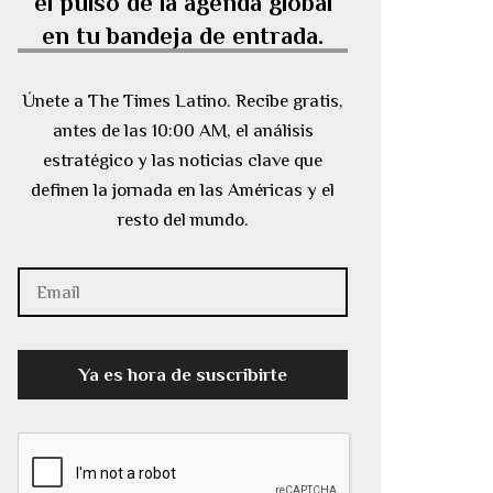
el pulso de la agenda global
en tu bandeja de entrada.
Únete a The Times Latino. Recibe gratis,
antes de las 10:00 AM, el análisis
estratégico y las noticias clave que
definen la jornada en las Américas y el
resto del mundo.
Ya es hora de suscribirte