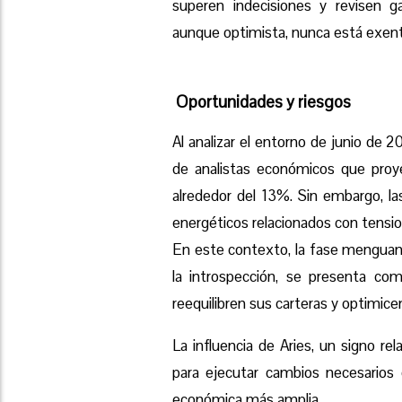
superen indecisiones y revisen 
aunque optimista, nunca está exent
Oportunidades y riesgos
Al analizar el entorno de junio de
de analistas económicos que proye
alrededor del 13%. Sin embargo, la
energéticos relacionados con tensio
En este contexto, la fase menguante
la introspección, se presenta co
reequilibren sus carteras y optimic
La influencia de Aries, un signo rel
para ejecutar cambios necesarios q
económica más amplia.