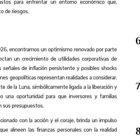
gastos para enfrentar un entorno económico que,
o de riesgos.
 2026, encontramos un optimismo renovado por parte
ctan un crecimiento de utilidades corporativas de
s señales de inflación persistente y posibles shocks
nes geopolíticas representan realidades a considerar.
 de la Luna, simbólicamente ligada a la liberación y
mo una oportunidad para que inversores y familias
en sus presupuestos.
acionado con la acción y el coraje, brinda un impulso
ue alineen las finanzas personales con la realidad