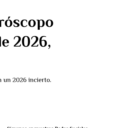
oróscopo
de 2026,
 un 2026 incierto.