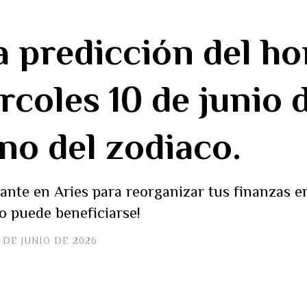
a predicción del h
rcoles 10 de junio 
gno del zodiaco.
te en Aries para reorganizar tus finanzas en
o puede beneficiarse!
 DE JUNIO DE 2026