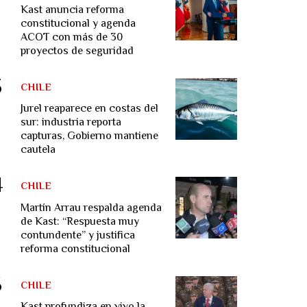
Kast anuncia reforma
constitucional y agenda
ACOT con más de 30
proyectos de seguridad
CHILE
Jurel reaparece en costas del
sur: industria reporta
capturas, Gobierno mantiene
cautela
CHILE
Martín Arrau respalda agenda
de Kast: “Respuesta muy
contundente” y justifica
reforma constitucional
CHILE
Kast profundiza en vivo la