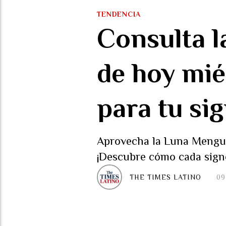
TENDENCIA
Consulta l
de hoy mié
para tu si
Aprovecha la Luna Menguan
¡Descubre cómo cada sign
THE TIMES LATINO
09