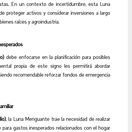
iatas. En un contexto de incertidumbre, esta Luna
e proteger activos y considerar inversiones a largo
bienes raíces y agroindustria.
inesperados
o)
debe enfocarse en la planificación para posibles
mental propia de este signo les permitirá abordar
, siendo recomendable reforzar fondos de emergencia
amiliar
io)
, la Luna Menguante trae la necesidad de realizar
e para gastos inesperados relacionados con el hogar