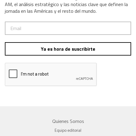
AM, el análisis estratégico y las noticias clave que definen la
jornada en las Américas y el resto del mundo.
Ya es hora de suscribirte
Quienes Somos
Equipo editorial