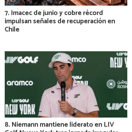
Imacec de junio y cobre récord
impulsan señales de recuperación en
Chile
Niemann mantiene liderato en LIV