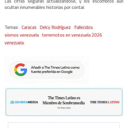
Las cifras seguirán actualizándose, y los escombros aún
ocultan innumerables historias por contar.
Caracas
Delcy Rodríguez
Fallecidos
sismos venezuela
terremotos en venezuela 2026
venezuela