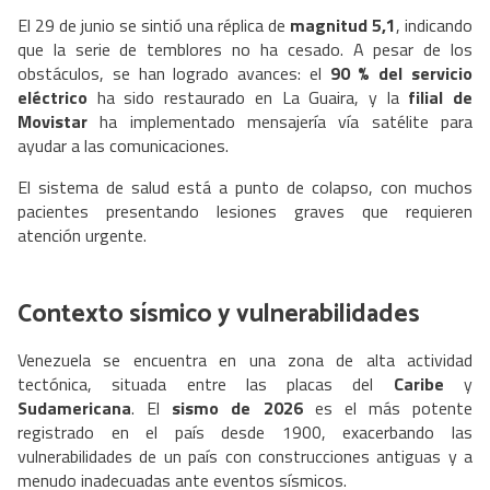
El 29 de junio se sintió una réplica de
magnitud 5,1
, indicando
que la serie de temblores no ha cesado. A pesar de los
obstáculos, se han logrado avances: el
90 % del servicio
eléctrico
ha sido restaurado en La Guaira, y la
filial de
Movistar
ha implementado mensajería vía satélite para
ayudar a las comunicaciones.
El sistema de salud está a punto de colapso, con muchos
pacientes presentando lesiones graves que requieren
atención urgente.
Contexto sísmico y vulnerabilidades
Venezuela se encuentra en una zona de alta actividad
tectónica, situada entre las placas del
Caribe
y
Sudamericana
. El
sismo de 2026
es el más potente
registrado en el país desde 1900, exacerbando las
vulnerabilidades de un país con construcciones antiguas y a
menudo inadecuadas ante eventos sísmicos.