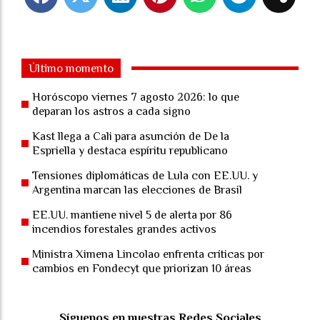
Último momento
Horóscopo viernes 7 agosto 2026: lo que
deparan los astros a cada signo
Kast llega a Cali para asunción de De la
Espriella y destaca espíritu republicano
Tensiones diplomáticas de Lula con EE.UU. y
Argentina marcan las elecciones de Brasil
EE.UU. mantiene nivel 5 de alerta por 86
incendios forestales grandes activos
Ministra Ximena Lincolao enfrenta críticas por
cambios en Fondecyt que priorizan 10 áreas
Síguenos en nuestras Redes Sociales