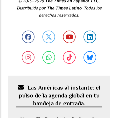
© 2013–2026
The Times en Español, LLC
.
Distribuido por
The Times Latino
. Todos los
derechos reservados.
Las Américas al instante: el
pulso de la agenda global en tu
bandeja de entrada.