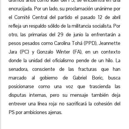
últimos años como líder del PS, se encuentra en una
encrucijada. Por un lado, su proclamación unánime por
el Comité Central del partido el pasado 12 de abril
refleja un respaldo sólido de la militancia socialista. Por
otro, las primarias del 29 de junio la enfrentarán a
pesos pesados como Carolina Tohá (PPD), Jeannette
Jara (PC) y Gonzalo Winter (FA), en un contexto
donde la unidad del oficialismo pende de un hilo. La
senadora, consciente de las fracturas que han
marcado al gobierno de Gabriel Boric, busca
posicionarse como una voz que trascienda las
disputas internas, pero su mensaje también deja
entrever una línea roja: no sacrificará la cohesión del
PS por ambiciones ajenas.