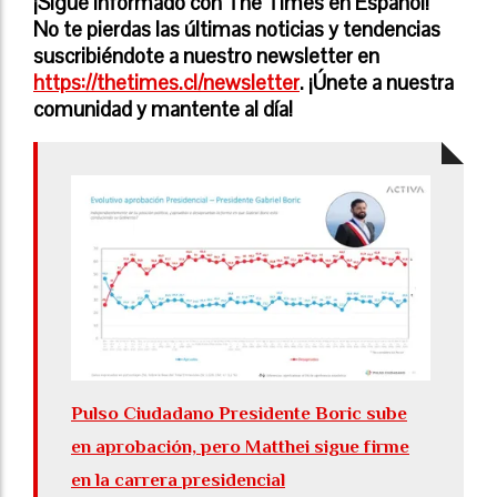
¡Sigue informado con The Times en Español!
No te pierdas las últimas noticias y tendencias
suscribiéndote a nuestro newsletter en
https://thetimes.cl/newsletter
. ¡Únete a nuestra
comunidad y mantente al día!
Pulso Ciudadano Presidente Boric sube
en aprobación, pero Matthei sigue firme
en la carrera presidencial