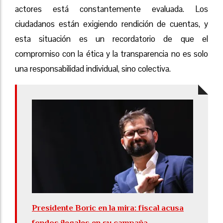
actores está constantemente evaluada. Los
ciudadanos están exigiendo rendición de cuentas, y
esta situación es un recordatorio de que el
compromiso con la ética y la transparencia no es solo
una responsabilidad individual, sino colectiva.
Presidente Boric en la mira: fiscal acusa
fondos ilegales en su campaña