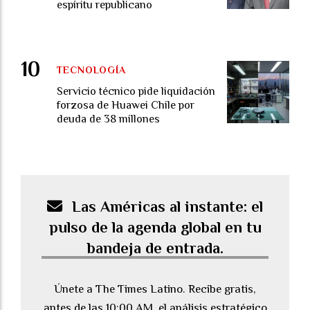
espíritu republicano
TECNOLOGÍA
Servicio técnico pide liquidación
forzosa de Huawei Chile por
deuda de 38 millones
Las Américas al instante: el
pulso de la agenda global en tu
bandeja de entrada.
Únete a The Times Latino. Recibe gratis,
antes de las 10:00 AM, el análisis estratégico