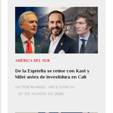
AMÉRICA DEL SUR
De la Espriella se reúne con Kast y
Milei antes de investidura en Cali
VICTOR MANUEL ARCE GARCIA
07 DE AGOSTO DE 2026