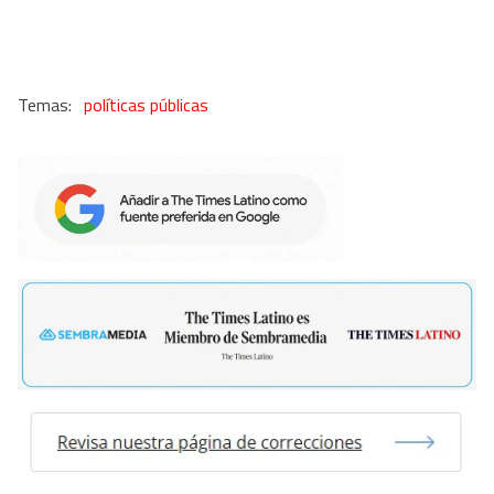
políticas públicas