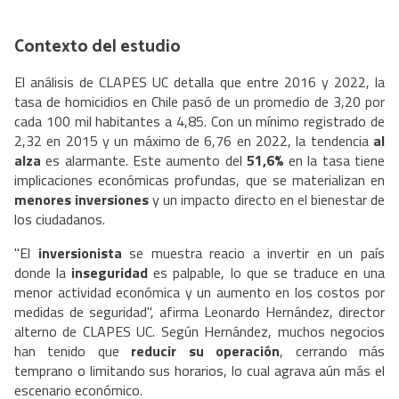
Contexto del estudio
El análisis de CLAPES UC detalla que entre 2016 y 2022, la
tasa de homicidios en Chile pasó de un promedio de 3,20 por
cada 100 mil habitantes a 4,85. Con un mínimo registrado de
2,32 en 2015 y un máximo de 6,76 en 2022, la tendencia
al
alza
es alarmante. Este aumento del
51,6%
en la tasa tiene
implicaciones económicas profundas, que se materializan en
menores inversiones
y un impacto directo en el bienestar de
los ciudadanos.
"El
inversionista
se muestra reacio a invertir en un país
donde la
inseguridad
es palpable, lo que se traduce en una
menor actividad económica y un aumento en los costos por
medidas de seguridad", afirma Leonardo Hernández, director
alterno de CLAPES UC. Según Hernández, muchos negocios
han tenido que
reducir su operación
, cerrando más
temprano o limitando sus horarios, lo cual agrava aún más el
escenario económico.