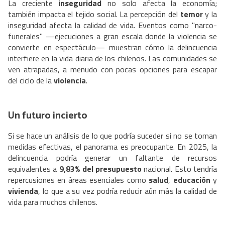
La creciente
inseguridad
no solo afecta la economía;
también impacta el tejido social. La percepción del
temor
y la
inseguridad afecta la calidad de vida. Eventos como "narco-
funerales" —ejecuciones a gran escala donde la violencia se
convierte en espectáculo— muestran cómo la delincuencia
interfiere en la vida diaria de los chilenos. Las comunidades se
ven atrapadas, a menudo con pocas opciones para escapar
del ciclo de la
violencia
.
Un futuro incierto
Si se hace un análisis de lo que podría suceder si no se toman
medidas efectivas, el panorama es preocupante. En 2025, la
delincuencia podría generar un faltante de recursos
equivalentes a
9,83% del presupuesto
nacional. Esto tendría
repercusiones en áreas esenciales como
salud
,
educación
y
vivienda
, lo que a su vez podría reducir aún más la calidad de
vida para muchos chilenos.