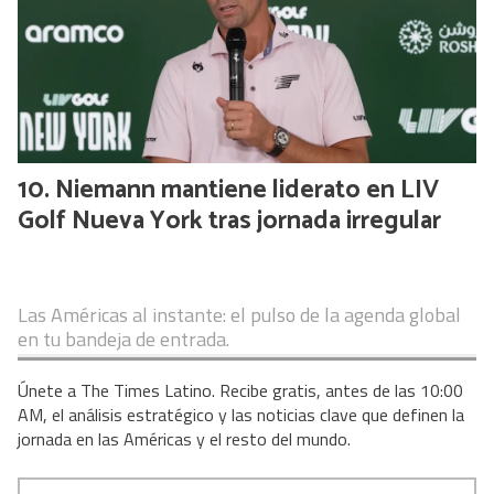
Niemann mantiene liderato en LIV
Golf Nueva York tras jornada irregular
Las Américas al instante: el pulso de la agenda global
en tu bandeja de entrada.
Únete a The Times Latino. Recibe gratis, antes de las 10:00
AM, el análisis estratégico y las noticias clave que definen la
jornada en las Américas y el resto del mundo.