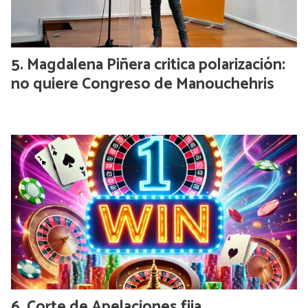
Magdalena Piñera critica polarización:
no quiere Congreso de Manouchehris
Corte de Apelaciones fija