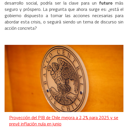
desarrollo social, podría ser la clave para un
futuro
más
seguro y próspero. La pregunta que ahora surge es: ¿está el
gobierno dispuesto a tomar las acciones necesarias para
abordar esta crisis, o seguirá siendo un tema de discurso sin
acción concreta?
Proyección del PIB de Chile mejora a 2,2% para 2025 y se
prevé inflación nula en junio