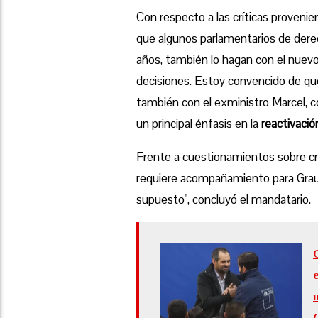
Con respecto a las críticas provenie
que algunos parlamentarios de derec
años, también lo hagan con el nuevo m
decisiones. Estoy convencido de qu
también con el exministro Marcel, c
un principal énfasis en la
reactivació
Frente a cuestionamientos sobre crí
requiere acompañamiento para Grau e
supuesto", concluyó el mandatario.