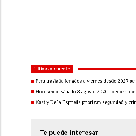
Último momento
Perú traslada feriados a viernes desde 2027 pa
Horóscopo sábado 8 agosto 2026: predicciones 
Kast y De la Espriella priorizan seguridad y cr
Te puede interesar