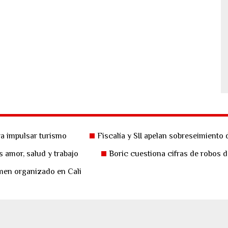
ra impulsar turismo
Fiscalía y SII apelan sobreseimiento 
amor, salud y trabajo
Boric cuestiona cifras de robos d
imen organizado en Cali