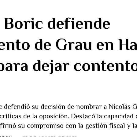
 Boric defiende
nto de Grau en Ha
para dejar contento
ic defendió su decisión de nombrar a Nicolás
ríticas de la oposición. Destacó la capacidad 
firmó su compromiso con la gestión fiscal y l