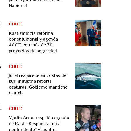
Nacional
CHILE
Kast anuncia reforma
constitucional y agenda
ACOT con más de 30
proyectos de seguridad
CHILE
Jurel reaparece en costas del
sur: industria reporta
capturas, Gobierno mantiene
cautela
CHILE
Martín Arrau respalda agenda
de Kast: “Respuesta muy
contundente” y justifica