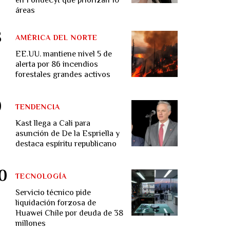
áreas
AMÉRICA DEL NORTE
EE.UU. mantiene nivel 5 de
alerta por 86 incendios
forestales grandes activos
TENDENCIA
Kast llega a Cali para
asunción de De la Espriella y
destaca espíritu republicano
TECNOLOGÍA
Servicio técnico pide
liquidación forzosa de
Huawei Chile por deuda de 38
millones