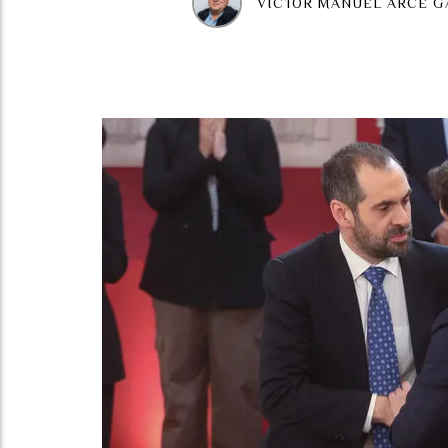
VICTOR MANUEL ARCE G