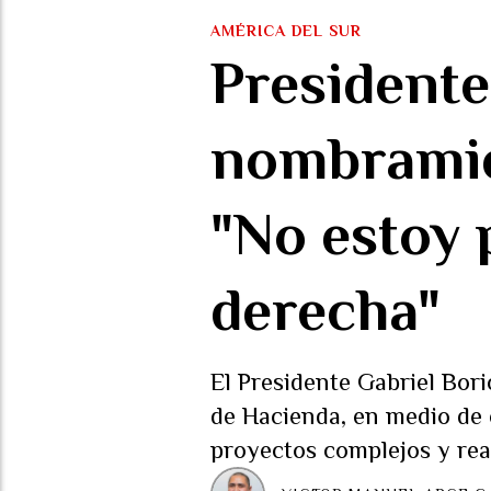
AMÉRICA DEL SUR
Presidente
nombramie
"No estoy 
derecha"
El Presidente Gabriel Bor
de Hacienda, en medio de c
proyectos complejos y rea