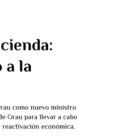
cienda:
 a la
 Grau como nuevo ministro
de Grau para llevar a cabo
a reactivación económica.