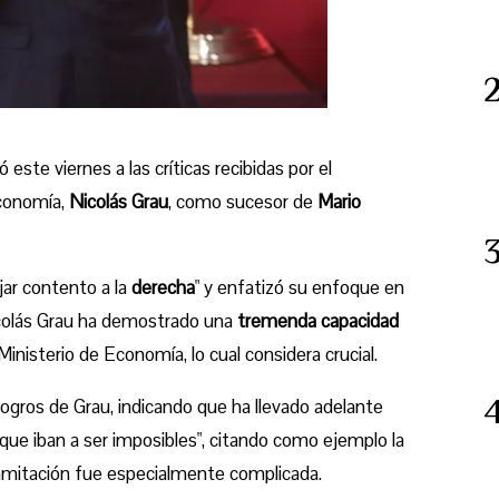
 este viernes a las críticas recibidas por el
conomía,
Nicolás Grau
, como sucesor de
Mario
jar contento a la
derecha
" y enfatizó su enfoque en
Nicolás Grau ha demostrado una
tremenda capacidad
inisterio de Economía, lo cual considera crucial.
ogros de Grau, indicando que ha llevado adelante
ue iban a ser imposibles", citando como ejemplo la
ramitación fue especialmente complicada.