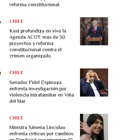
reforma constitucional
CHILE
Kast profundiza en vivo la
Agenda ACOT: más de 30
proyectos y reforma
constitucional contra el
crimen organizado
CHILE
Senador Fidel Espinoza
enfrenta investigación por
violencia intrafamiliar en Viña
del Mar
CHILE
Ministra Ximena Lincolao
enfrenta críticas por cambios
en Fondecyt que priorizan 10