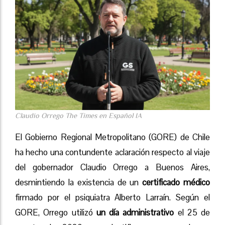
Claudio Orrego The Times en Español IA
El Gobierno Regional Metropolitano (GORE) de Chile
ha hecho una contundente aclaración respecto al viaje
del gobernador Claudio Orrego a Buenos Aires,
desmintiendo la existencia de un
certificado médico
firmado por el psiquiatra Alberto Larraín. Según el
GORE, Orrego utilizó
un día administrativo
el 25 de