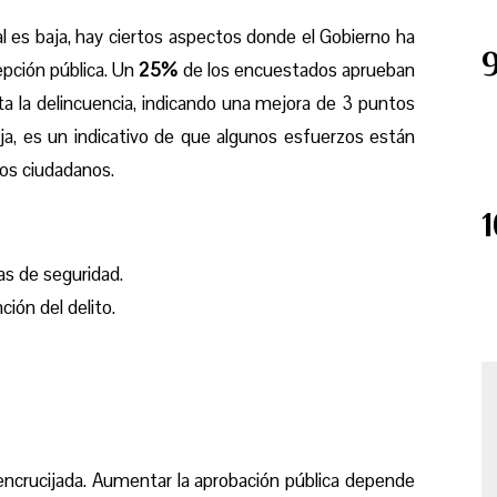
l es baja, hay ciertos aspectos donde el Gobierno ha
epción pública. Un
25%
de los encuestados aprueban
ta la delincuencia, indicando una mejora de 3 puntos
aja, es un indicativo de que algunos esfuerzos están
os ciudadanos.
s de seguridad.
ión del delito.
ncrucijada. Aumentar la aprobación pública depende