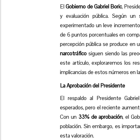
El
Gobierno de Gabriel Boric
, Presi
y evaluación pública. Según un 
experimentado un leve incremento
de 6 puntos porcentuales en compar
percepción pública se produce en 
narcotráfico
siguen siendo las preo
este artículo, exploraremos los res
implicancias de estos números en la
La Aprobación del Presidente
El respaldo al Presidente Gabri
esperados, pero el reciente aumento
Con un
33% de aprobación
, el Go
población. Sin embargo, es importa
esta valoración.