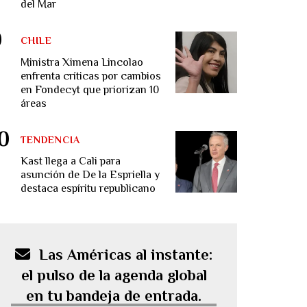
del Mar
CHILE
Ministra Ximena Lincolao
enfrenta críticas por cambios
en Fondecyt que priorizan 10
áreas
TENDENCIA
Kast llega a Cali para
asunción de De la Espriella y
destaca espíritu republicano
Las Américas al instante:
el pulso de la agenda global
en tu bandeja de entrada.