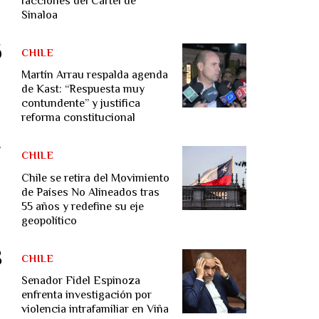
facciones del Cártel de
Sinaloa
CHILE
Martín Arrau respalda agenda
de Kast: “Respuesta muy
contundente” y justifica
reforma constitucional
CHILE
Chile se retira del Movimiento
de Países No Alineados tras
55 años y redefine su eje
geopolítico
CHILE
Senador Fidel Espinoza
enfrenta investigación por
violencia intrafamiliar en Viña