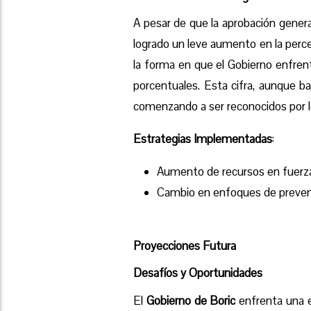
A pesar de que la aprobación genera
logrado un leve aumento en la perc
la forma en que el Gobierno enfren
porcentuales. Esta cifra, aunque b
comenzando a ser reconocidos por l
Estrategias Implementadas
:
Aumento de recursos en fuerza
Cambio en enfoques de prevenc
Proyecciones Futura
Desafíos y Oportunidades
El
Gobierno de Boric
enfrenta una e