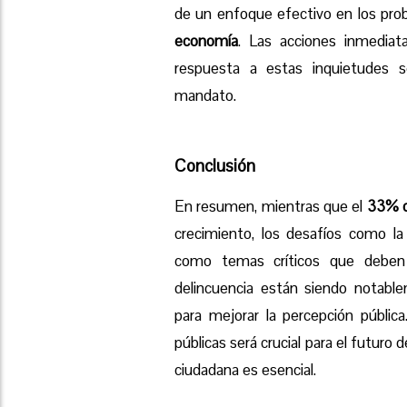
de un enfoque efectivo en los pr
economía
. Las acciones inmediat
respuesta a estas inquietudes s
mandato.
Conclusión
En resumen, mientras que el
33% d
crecimiento, los desafíos como l
como temas críticos que deben 
delincuencia están siendo notabl
para mejorar la percepción pública
públicas será crucial para el futuro
ciudadana es esencial.