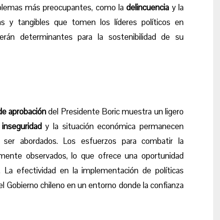
oblemas más preocupantes, como la
delincuencia
y la
as y tangibles que tomen los líderes políticos en
erán determinantes para la sostenibilidad de su
e aprobación
del Presidente Boric muestra un ligero
a
inseguridad
y la situación económica permanecen
ser abordados. Los esfuerzos para combatir la
emente observados, lo que ofrece una oportunidad
. La efectividad en la implementación de políticas
 del Gobierno chileno en un entorno donde la confianza