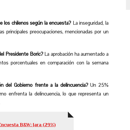
de los chilenos según la encuesta?
La inseguridad, la
 las principales preocupaciones, mencionadas por un
el Presidente Boric?
La aprobación ha aumentado a
tos porcentuales en comparación con la semana
n del Gobierno frente a la delincuencia?
Un 25%
no enfrenta la delincuencia, lo que representa un
.
Encuesta B&W: Jara (29%)