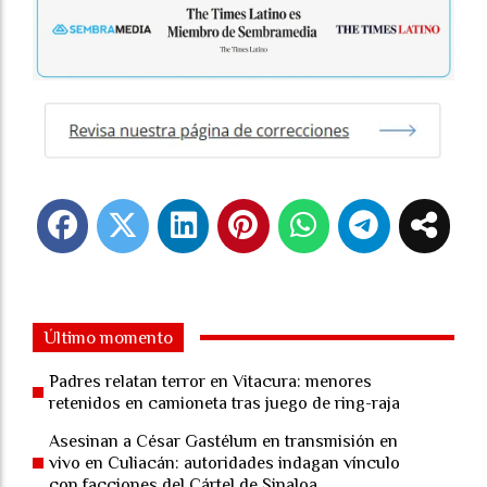
Último momento
Padres relatan terror en Vitacura: menores
retenidos en camioneta tras juego de ring-raja
Asesinan a César Gastélum en transmisión en
vivo en Culiacán: autoridades indagan vínculo
con facciones del Cártel de Sinaloa