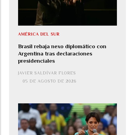
AMÉRICA DEL SUR
Brasil rebaja nexo diplomático con
Argentina tras declaraciones
presidenciales
JAVIER SALDÍVAR FLORES
05 DE AGOSTO DE 2026