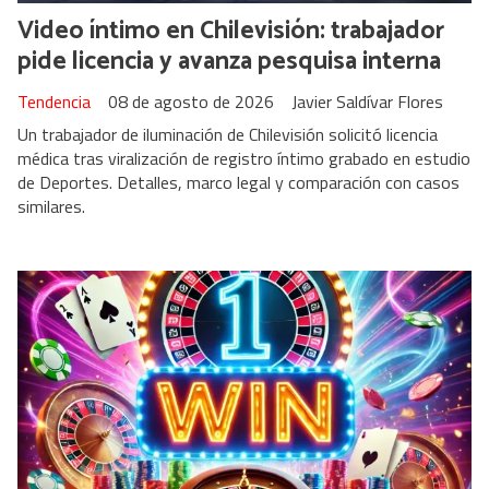
Video íntimo en Chilevisión: trabajador
pide licencia y avanza pesquisa interna
Tendencia
08 de agosto de 2026
Javier Saldívar Flores
Un trabajador de iluminación de Chilevisión solicitó licencia
médica tras viralización de registro íntimo grabado en estudio
de Deportes. Detalles, marco legal y comparación con casos
similares.